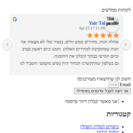
לקוחות ממליצים
Yair Tal
11:06 17 Apr 23
אחלה חנות, מחירים ממש זולים, (בעיר שלי לא מצאתי אף 
מ
חנות שמתקרבת למחירים האלה)  הזמנו ביום ראשון בערב 
וביום חמישי בבוקר קיבלנו את ההזמנה.
גם בטלפון שהתקשרנו הבחור היה ממש מקצועי והסביר לנו 
איזה סוגים וגדלים יש בחנות.
חשוב לנו שתישארו מעודכנים!
Email
אני רוצה לקבל עדכונים באימייל!
אני מאשר קבלת דיוור פרסומי
קטגוריות
כיסויים לטלית ותפילין
כוסות קידוש