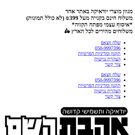
דלג
לתוכן
מגוון מוצרי יודאיקה באתר אחד
משלוח חינם בקנייה מעל ₪399 (לא כולל תמונות)
*איסוף עצמי מפתח תקווה*
משלוחים מהירים לכל הארץ 🛵
שלח ווצאפ
050-9997396
תקנון ומדיניות הפרטיות
הצהרת נגישות
צור קשר
שלח ווצאפ
050-9997396
תקנון ומדיניות הפרטיות
הצהרת נגישות
צור קשר