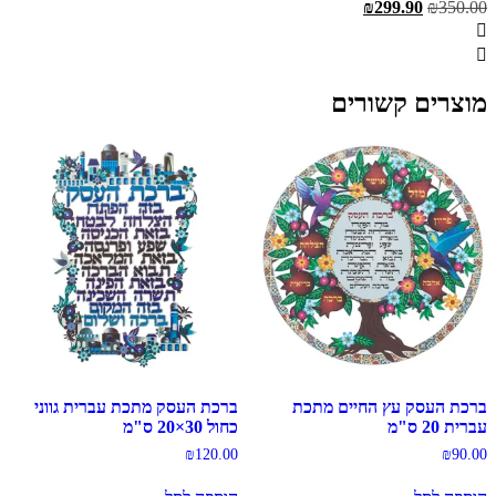
המחיר
המחיר
₪
299.90
₪
350.00
המקורי
הנוכחי
היה:
הוא:
₪299.90.
₪350.00.
מוצרים קשורים
ברכת העסק עץ החיים מתכת
ברכת העסק מתכת עברית גווני
עברית 20 ס"מ
כחול 30×20 ס"מ
₪
120.00
₪
90.00