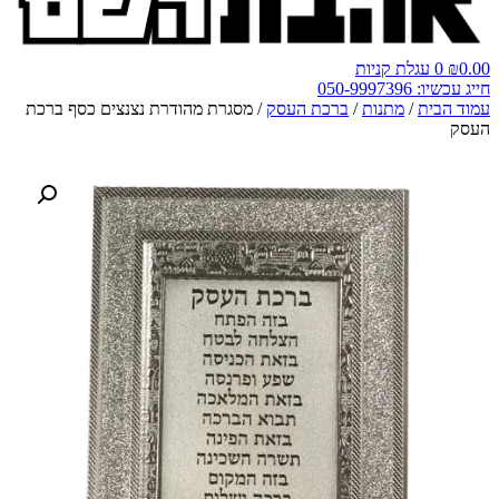
0.00
₪
0
עגלת קניות
חייג עכשיו: 050-9997396
עמוד הבית
/
מתנות
/
ברכת העסק
/ מסגרת מהודרת נצנצים כסף ברכת
העסק