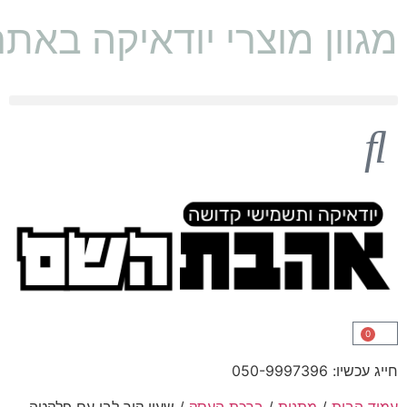
מגוון מוצרי יודאיקה באת
0
חייג עכשיו: 050-9997396