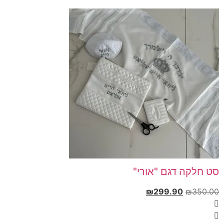
סט חלקה דגם "אורי"
₪
299.90
₪
350.00