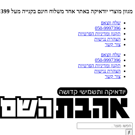
דלג
לתוכן
מגוון מוצרי יודאיקה באתר אחד
משלוח חינם בקנייה מעל ₪399 (לא כולל תמונות)
שלח ווצאפ
050-9997396
תקנון ומדיניות הפרטיות
הצהרת נגישות
צור קשר
שלח ווצאפ
050-9997396
תקנון ומדיניות הפרטיות
הצהרת נגישות
צור קשר
Search
...