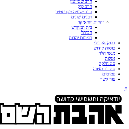
הרב שטיינמן
הרב קוק
הרב ישעיה מקרסטיר
רבנים שונים
יהדות ויודאיקה
בית המקדש
הכותל
תמונות יהדות
בלוק אקרילי
כוסות קידוש
מגשי חלה
נטלות
סט חלקה
סט בר מצווה
פמוטים
צור קשר