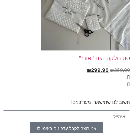
סט חלקה דגם "אורי"
₪
299.90
₪
350.00
חשוב לנו שתישארו מעודכנים!
אני רוצה לקבל עדכונים באימייל!