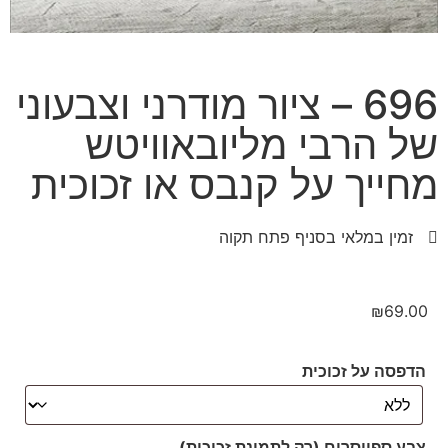
696 – ציור מודרני וצבעוני
של הרבי מליובאוויטש
מחייך על קנבס או זכוכית
זמין במלאי בסניף פתח תקוה
₪
69.00
הדפסה על זכוכית
צבע ספייסרים (רק לתמונת זכוכית)