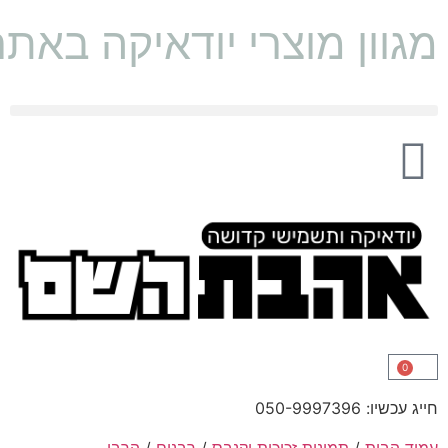
מגוון מוצרי יודאיקה באת
0
חייג עכשיו: 050-9997396