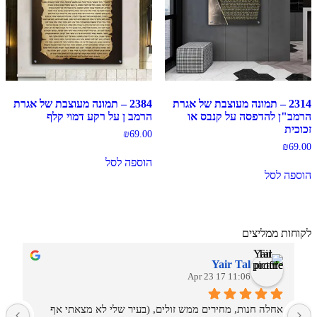
2314 – תמונה מעוצבת של אגרת
2384 – תמונה מעוצבת של אגרת
הרמב"ן להדפסה על קנבס או
הרמב ן על רקע דמוי קלף
זכוכית
₪
69.00
₪
69.00
הוספה לסל
הוספה לסל
לקוחות ממליצים
Yair Tal
11:06 17 Apr 23
אחלה חנות, מחירים ממש זולים, (בעיר שלי לא מצאתי אף 
מ