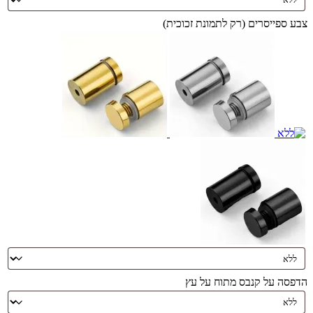
צבע ספייסרים (רק לתמונת זכוכית)
הדפסה על קנבס מתוח על עץ