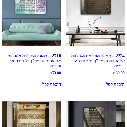
2724 – תמונה מודרנית מעוצבת
2710 – תמונה מודרנית מעוצבת
של אגרת הרמב"ן על קנבס או
של אגרת הרמב"ן על קנבס או
זכוכית
זכוכית
₪
69.00
₪
69.00
הוספה לסל
הוספה לסל