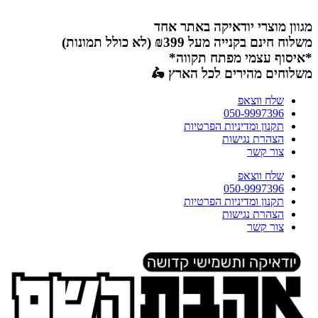
דלג
לתוכן
מגוון מוצרי יודאיקה באתר אחד
משלוח חינם בקנייה מעל ₪399 (לא כולל תמונות)
*איסוף עצמי מפתח תקווה*
משלוחים מהירים לכל הארץ 🛵
שלח ווצאפ
050-9997396
תקנון ומדיניות הפרטיות
הצהרת נגישות
צור קשר
שלח ווצאפ
050-9997396
תקנון ומדיניות הפרטיות
הצהרת נגישות
צור קשר