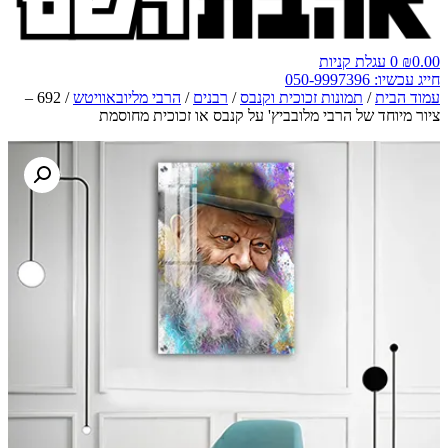
0.00
₪
0
עגלת קניות
חייג עכשיו: 050-9997396
עמוד הבית
/
תמונות זכוכית וקנבס
/
רבנים
/
הרבי מליובאוויטש
/ 692 –
ציור מיוחד של הרבי מלובביץ' על קנבס או זכוכית מחוסמת