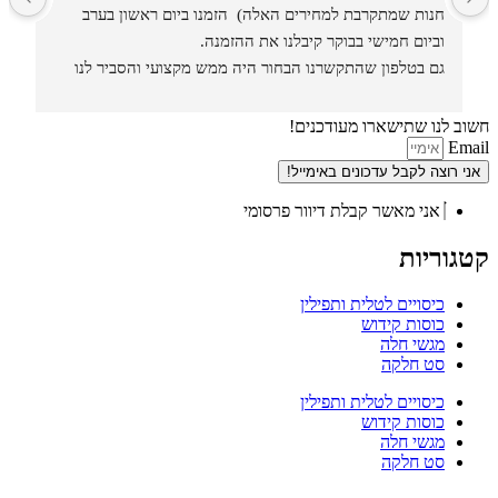
חנות שמתקרבת למחירים האלה)  הזמנו ביום ראשון בערב 
וביום חמישי בבוקר קיבלנו את ההזמנה.
גם בטלפון שהתקשרנו הבחור היה ממש מקצועי והסביר לנו 
איזה סוגים וגדלים יש בחנות.
חשוב לנו שתישארו מעודכנים!
Email
אני רוצה לקבל עדכונים באימייל!
אני מאשר קבלת דיוור פרסומי
קטגוריות
כיסויים לטלית ותפילין
כוסות קידוש
מגשי חלה
סט חלקה
כיסויים לטלית ותפילין
כוסות קידוש
מגשי חלה
סט חלקה