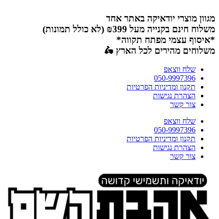
דלג
לתוכן
מגוון מוצרי יודאיקה באתר אחד
משלוח חינם בקנייה מעל ₪399 (לא כולל תמונות)
*איסוף עצמי מפתח תקווה*
משלוחים מהירים לכל הארץ 🛵
שלח ווצאפ
050-9997396
תקנון ומדיניות הפרטיות
הצהרת נגישות
צור קשר
שלח ווצאפ
050-9997396
תקנון ומדיניות הפרטיות
הצהרת נגישות
צור קשר