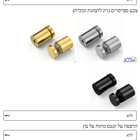
צבע ספייסרים (רק לתמונת זכוכית)
הדפסה על קנבס מתוח על עץ