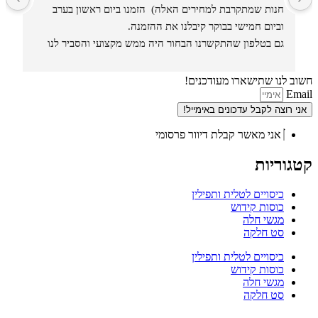
חנות שמתקרבת למחירים האלה)  הזמנו ביום ראשון בערב 
וביום חמישי בבוקר קיבלנו את ההזמנה.
גם בטלפון שהתקשרנו הבחור היה ממש מקצועי והסביר לנו 
איזה סוגים וגדלים יש בחנות.
חשוב לנו שתישארו מעודכנים!
Email
אני רוצה לקבל עדכונים באימייל!
אני מאשר קבלת דיוור פרסומי
קטגוריות
כיסויים לטלית ותפילין
כוסות קידוש
מגשי חלה
סט חלקה
כיסויים לטלית ותפילין
כוסות קידוש
מגשי חלה
סט חלקה