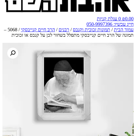
0.00
₪
0
עגלת קניות
חייג עכשיו: 050-9997396
עמוד הבית
/
תמונות זכוכית וקנבס
/
רבנים
/
הרב חיים קנייבסקי
/ 5068 –
תמונה של הרב חיים קנייבסקי מתפלל בשחור לבן על קנבס או זכוכית