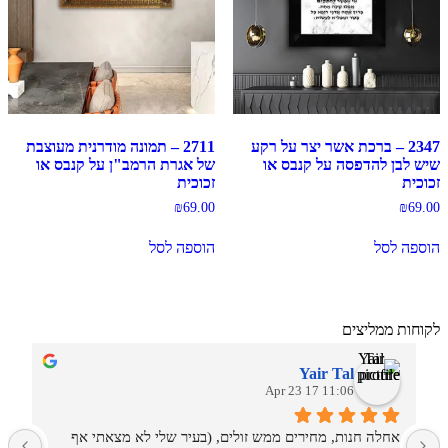
2347 – ברכת אשר יצר על רקע
2711 – תמונה מודרנית מעוצבת
שיש לבן להדפסה על קנבס או
של אגרת הרמב"ן על קנבס או
זכוכית
זכוכית
₪
69.00
₪
69.00
הוספה לסל
הוספה לסל
לקוחות ממליצים
Yair Tal
11:06 17 Apr 23
אחלה חנות, מחירים ממש זולים, (בעיר שלי לא מצאתי אף 
מ