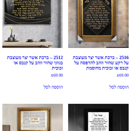
2516 – ברכת אשר יצר מעוצבת
2512 – ברכת אשר יצר מעוצבת
על רקע שחור וזהב להדפסה על
בגווני שחור וזהב על קנבס או
קנבס או זכוכית מחוסמת
זכוכית
₪
69.00
₪
69.00
הוספה לסל
הוספה לסל