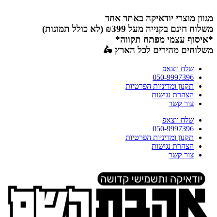
דלג
לתוכן
מגוון מוצרי יודאיקה באתר אחד
משלוח חינם בקנייה מעל ₪399 (לא כולל תמונות)
*איסוף עצמי מפתח תקווה*
משלוחים מהירים לכל הארץ 🛵
שלח ווצאפ
050-9997396
תקנון ומדיניות הפרטיות
הצהרת נגישות
צור קשר
שלח ווצאפ
050-9997396
תקנון ומדיניות הפרטיות
הצהרת נגישות
צור קשר