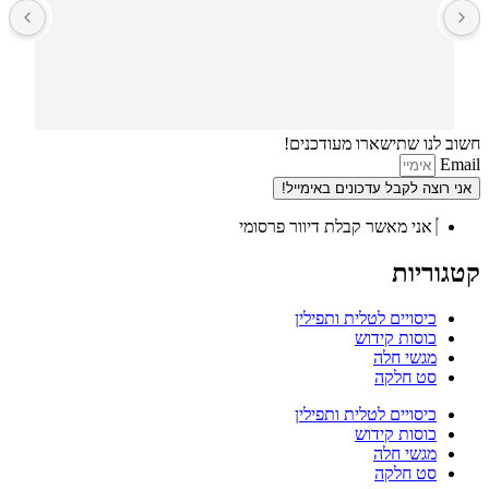
ב
חשוב לנו שתישארו מעודכנים!
Email
אני רוצה לקבל עדכונים באימייל!
אני מאשר קבלת דיוור פרסומי
קטגוריות
כיסויים לטלית ותפילין
כוסות קידוש
מגשי חלה
סט חלקה
כיסויים לטלית ותפילין
כוסות קידוש
מגשי חלה
סט חלקה