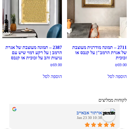
2711 – תמונה מודרנית מעוצבת
2387 – תמונה מעוצבת של אגרת
של אגרת הרמב"ן על קנבס או
הרמב ן על רקע דמוי שיש עם
זכוכית
נגיעות זהב על זכוכית או קנבס
₪
69.00
₪
69.00
הוספה לסל
הוספה לסל
לקוחות ממליצים
ארתור אבאייב
10:38 30 Jan 23