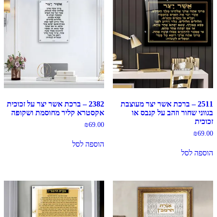
2511 – ברכת אשר יצר מעוצבת
2382 – ברכת אשר יצר על זכוכית
בגווני שחור וזהב על קנבס או
אקסטרא קליר מחוסמת ושקופה
זכוכית
₪
69.00
₪
69.00
הוספה לסל
הוספה לסל