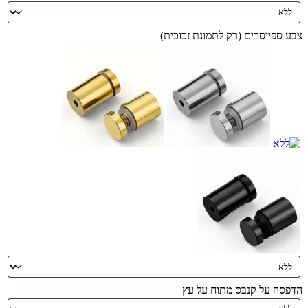
צבע ספייסרים (רק לתמונת זכוכית)
הדפסה על קנבס מתוח על עץ