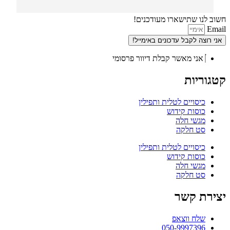
איזה סוגים וגדלים יש בחנות.
חשוב לנו שתישארו מעודכנים!
Email
אני רוצה לקבל עדכונים באימייל!
אני מאשר קבלת דיוור פרסומי
קטגוריות
כיסויים לטלית ותפילין
כוסות קידוש
מגשי חלה
סט חלקה
כיסויים לטלית ותפילין
כוסות קידוש
מגשי חלה
סט חלקה
יצירת קשר
שלח ווצאפ
050-9997396