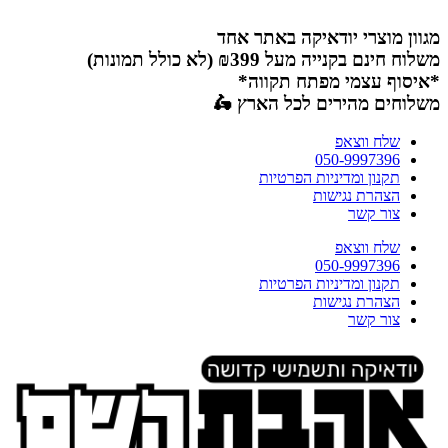
דלג
לתוכן
מגוון מוצרי יודאיקה באתר אחד
משלוח חינם בקנייה מעל ₪399 (לא כולל תמונות)
*איסוף עצמי מפתח תקווה*
משלוחים מהירים לכל הארץ 🛵
שלח ווצאפ
050-9997396
תקנון ומדיניות הפרטיות
הצהרת נגישות
צור קשר
שלח ווצאפ
050-9997396
תקנון ומדיניות הפרטיות
הצהרת נגישות
צור קשר