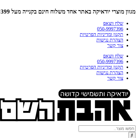
דלג
לתוכן
מגוון מוצרי יודאיקה באתר אחד
משלוח חינם בקנייה מעל ₪399 (לא כולל תמונות)
שלח ווצאפ
050-9997396
תקנון ומדיניות הפרטיות
הצהרת נגישות
צור קשר
שלח ווצאפ
050-9997396
תקנון ומדיניות הפרטיות
הצהרת נגישות
צור קשר
Search
...