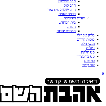
הרב שטיינמן
הרב קוק
הרב ישעיה מקרסטיר
רבנים שונים
יהדות ויודאיקה
בית המקדש
הכותל
תמונות יהדות
בלוק אקרילי
כוסות קידוש
מגשי חלה
נטלות
סט חלקה
סט בר מצווה
פמוטים
צור קשר