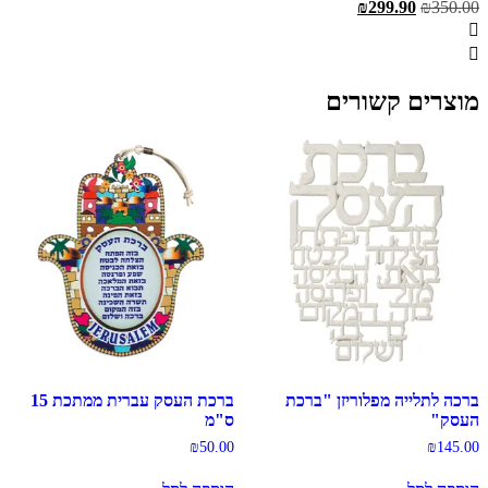
המחיר
המחיר
₪
299.90
₪
350.00
המקורי
הנוכחי
היה:
הוא:
₪299.90.
₪350.00.
מוצרים קשורים
ברכה לתלייה מפלוריזן "ברכת
ברכת העסק עברית ממתכת 15
העסק"
ס"מ
₪
50.00
₪
145.00