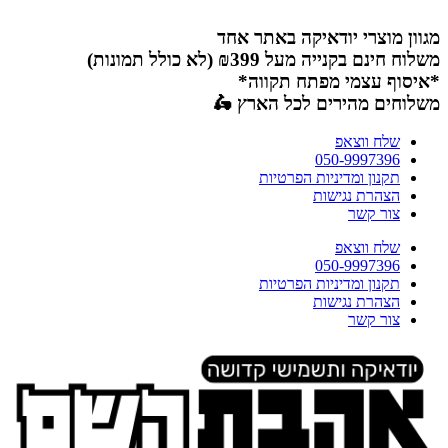
דלג
לתוכן
מגוון מוצרי יודאיקה באתר אחד
משלוח חינם בקנייה מעל ₪399 (לא כולל תמונות)
*איסוף עצמי מפתח תקווה*
משלוחים מהירים לכל הארץ 🛵
שלח ווצאפ
050-9997396
תקנון ומדיניות הפרטיות
הצהרת נגישות
צור קשר
שלח ווצאפ
050-9997396
תקנון ומדיניות הפרטיות
הצהרת נגישות
צור קשר