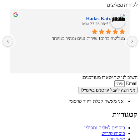
לקוחות ממליצים
Hadas Katz
08:53 26 Mar 23
ממליצה בחום! שירות נעים ומהיר במיוחד
ש
חשוב לנו שתישארו מעודכנים!
Email
אני רוצה לקבל עדכונים באימייל!
אני מאשר קבלת דיוור פרסומי
קטגוריות
כיסויים לטלית ותפילין
כוסות קידוש
מגשי חלה