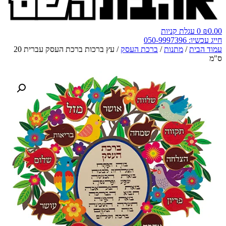
0.00
₪
0
עגלת קניות
חייג עכשיו: 050-9997396
עמוד הבית
/
מתנות
/
ברכת העסק
/ עץ ברכות ברכת העסק עברית 20
ס"מ