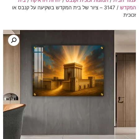
עמוד הבית
/
תמונות זכוכית וקנבס
/
יהדות ויודאיקה
/
בית
המקדש
/ 3147 – ציור של בית המקדש בשקיעה על קנבס או
זכוכית