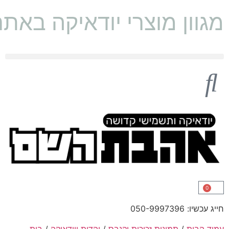
מגוון מוצרי יודאיקה באת
0
חייג עכשיו: 050-9997396