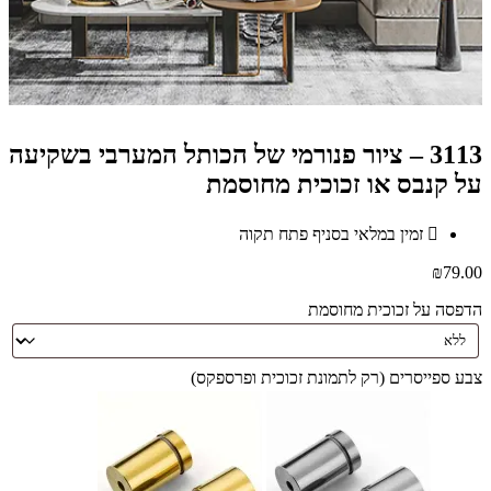
3113 – ציור פנורמי של הכותל המערבי בשקיעה
על קנבס או זכוכית מחוסמת
זמין במלאי בסניף פתח תקוה
₪
79.00
הדפסה על זכוכית מחוסמת
צבע ספייסרים (רק לתמונת זכוכית ופרספקס)