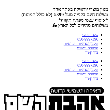
דלג
לתוכן
מגוון מוצרי יודאיקה באתר אחד
משלוח חינם בקנייה מעל ₪399 (לא כולל תמונות)
*איסוף עצמי מפתח תקווה*
משלוחים מהירים לכל הארץ 🛵
שלח ווצאפ
050-9997396
תקנון ומדיניות הפרטיות
הצהרת נגישות
צור קשר
שלח ווצאפ
050-9997396
תקנון ומדיניות הפרטיות
הצהרת נגישות
צור קשר