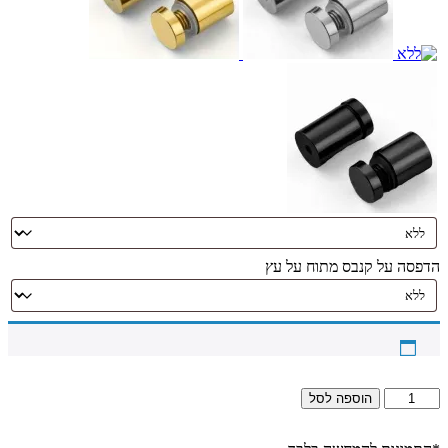
הדפסה על קנבס מתוח על עץ
כמות
הוספה לסל
של
3113