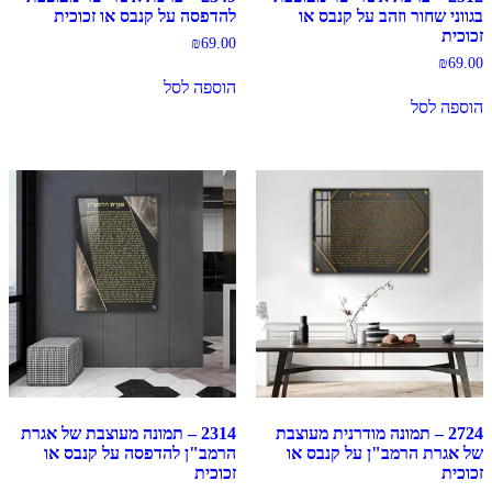
בגווני שחור וזהב על קנבס או
להדפסה על קנבס או זכוכית
זכוכית
₪
69.00
₪
69.00
הוספה לסל
הוספה לסל
2724 – תמונה מודרנית מעוצבת
2314 – תמונה מעוצבת של אגרת
של אגרת הרמב"ן על קנבס או
הרמב"ן להדפסה על קנבס או
זכוכית
זכוכית