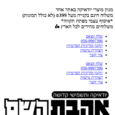
דלג
לתוכן
מגוון מוצרי יודאיקה באתר אחד
משלוח חינם בקנייה מעל ₪399 (לא כולל תמונות)
*איסוף עצמי מפתח תקווה*
משלוחים מהירים לכל הארץ 🛵
שלח ווצאפ
050-9997396
תקנון ומדיניות הפרטיות
הצהרת נגישות
צור קשר
שלח ווצאפ
050-9997396
תקנון ומדיניות הפרטיות
הצהרת נגישות
צור קשר