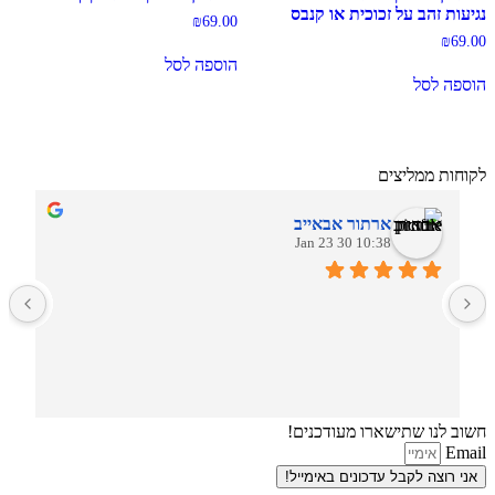
נגיעות זהב על זכוכית או קנבס
₪
69.00
₪
69.00
הוספה לסל
הוספה לסל
לקוחות ממליצים
ארתור אבאייב
10:38 30 Jan 23
ב
חשוב לנו שתישארו מעודכנים!
Email
אני רוצה לקבל עדכונים באימייל!