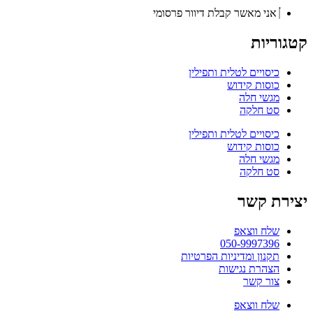
אני מאשר קבלת דיוור פרסומי
קטגוריות
כיסויים לטלית ותפילין
כוסות קידוש
מגשי חלה
סט חלקה
כיסויים לטלית ותפילין
כוסות קידוש
מגשי חלה
סט חלקה
יצירת קשר
שלח ווצאפ
050-9997396
תקנון ומדיניות הפרטיות
הצהרת נגישות
צור קשר
שלח ווצאפ