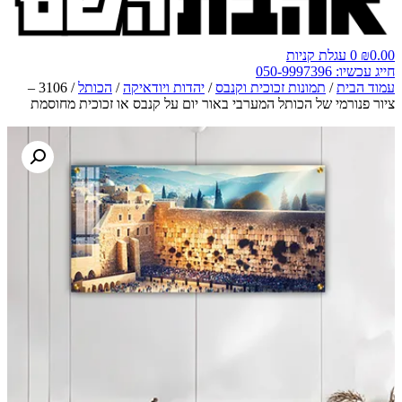
0.00
₪
0
עגלת קניות
חייג עכשיו: 050-9997396
עמוד הבית
/
תמונות זכוכית וקנבס
/
יהדות ויודאיקה
/
הכותל
/ 3106 –
ציור פנורמי של הכותל המערבי באור יום על קנבס או זכוכית מחוסמת