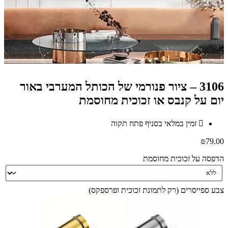
3106 – ציור פנורמי של הכותל המערבי באור
יום על קנבס או זכוכית מחוסמת
זמין במלאי בסניף פתח תקוה
₪
79.00
הדפסה על זכוכית מחוסמת
צבע ספייסרים (רק לתמונת זכוכית ופרספקס)