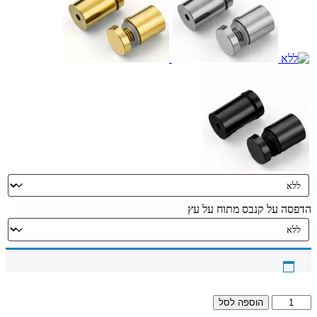
הדפסה על קנבס מתוח על עץ
כמות
הוספה לסל
של