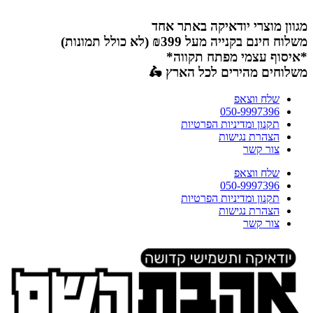
דלג
לתוכן
מגוון מוצרי יודאיקה באתר אחד
משלוח חינם בקנייה מעל ₪399 (לא כולל תמונות)
*איסוף עצמי מפתח תקווה*
משלוחים מהירים לכל הארץ 🛵
שלח ווצאפ
050-9997396
תקנון ומדיניות הפרטיות
הצהרת נגישות
צור קשר
שלח ווצאפ
050-9997396
תקנון ומדיניות הפרטיות
הצהרת נגישות
צור קשר