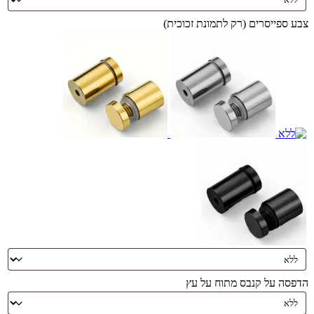
צבע ספייסרים (רק לתמונת זכוכית)
הדפסה על קנבס מתוח על עץ