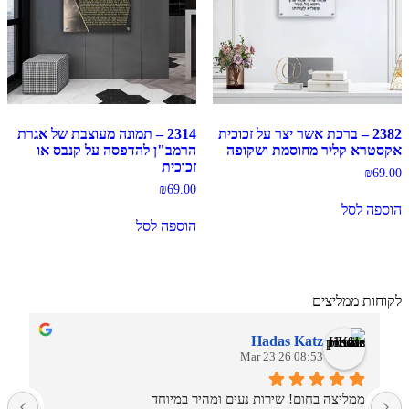
2382 – ברכת אשר יצר על זכוכית
2314 – תמונה מעוצבת של אגרת
אקסטרא קליר מחוסמת ושקופה
הרמב"ן להדפסה על קנבס או
זכוכית
₪
69.00
₪
69.00
הוספה לסל
הוספה לסל
לקוחות ממליצים
Hadas Katz
08:53 26 Mar 23
ממליצה בחום! שירות נעים ומהיר במיוחד
ש