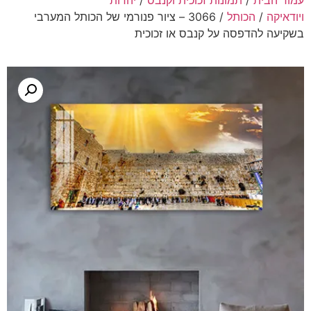
עמוד הבית
/
תמונות זכוכית וקנבס
/
יהדות
ויודאיקה
/
הכותל
/ 3066 – ציור פנורמי של הכותל המערבי
בשקיעה להדפסה על קנבס או זכוכית