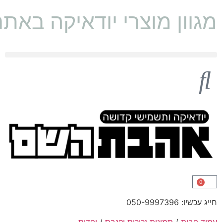
מגוון מוצרי יודאיקה באת
0
חייג עכשיו: 050-9997396