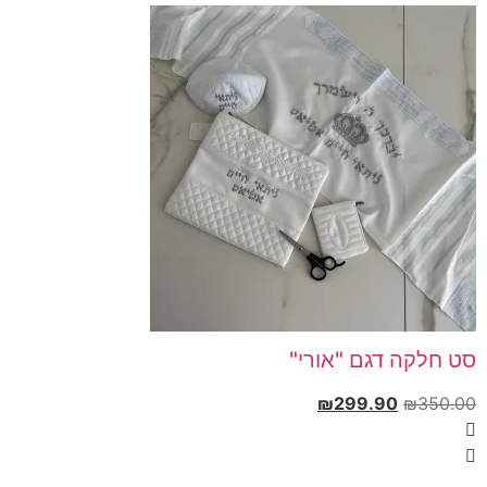
סט חלקה דגם "אורי"
₪
299.90
₪
350.00