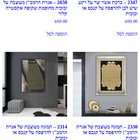
2347 – ברכת אשר יצר על רקע
2650 – אגרת הרמב"ן מעוצבת על
שיש לבן להדפסה על קנבס או
זכוכית מחוסמת שקופה אקסטרה
זכוכית
קליר
₪
69.00
₪
69.00
הוספה לסל
הוספה לסל
2330 – תמונה מעוצבת של אגרת
2314 – תמונה מעוצבת של אגרת
הרמב"ן להדפסה על קנבס או
הרמב"ן להדפסה על קנבס או
זכוכית
זכוכית