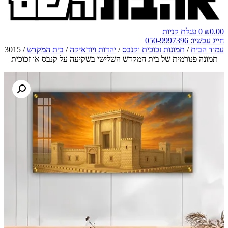
0.00
₪
0
עגלת קניות
חייג עכשיו: 050-9997396
עמוד הבית
/
תמונות זכוכית וקנבס
/
יהדות ויודאיקה
/
בית המקדש
/ 3015
– תמונה פנורמית של בית המקדש השלישי בשקיעה על קנבס או זכוכית