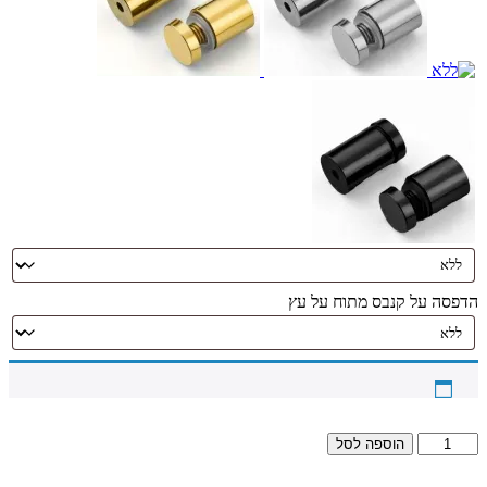
הדפסה על קנבס מתוח על עץ
כמות
הוספה לסל
של
3015