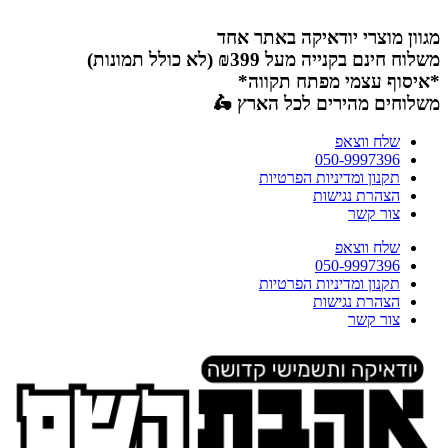
דלג
לתוכן
מגוון מוצרי יודאיקה באתר אחד
משלוח חינם בקנייה מעל ₪399 (לא כולל תמונות)
*איסוף עצמי מפתח תקווה*
משלוחים מהירים לכל הארץ 🛵
שלח ווצאפ
050-9997396
תקנון ומדיניות הפרטיות
הצהרת נגישות
צור קשר
שלח ווצאפ
050-9997396
תקנון ומדיניות הפרטיות
הצהרת נגישות
צור קשר