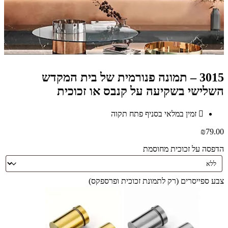
3015 – תמונה פנורמית של בית המקדש
השלישי בשקיעה על קנבס או זכוכית
זמין במלאי בסניף פתח תקוה
₪
79.00
הדפסה על זכוכית מחוסמת
צבע ספייסרים (רק לתמונת זכוכית ופרספקס)