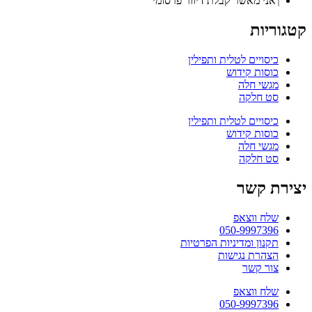
אני מאשר קבלת דיוור פרסומי
קטגוריות
כיסויים לטלית ותפילין
כוסות קידוש
מגשי חלה
סט חלקה
כיסויים לטלית ותפילין
כוסות קידוש
מגשי חלה
סט חלקה
יצירת קשר
שלח ווצאפ
050-9997396
תקנון ומדיניות הפרטיות
הצהרת נגישות
צור קשר
שלח ווצאפ
050-9997396