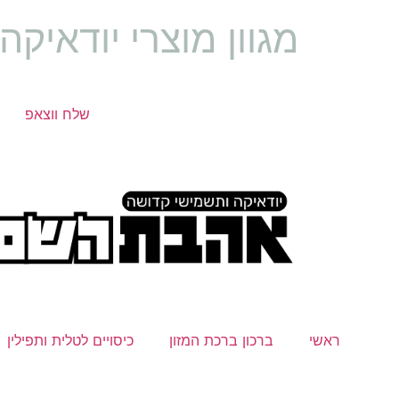
מגוון מוצרי יודאיק
שלח ווצאפ
ראשי
ברכון ברכת המזון
כיסויים לטלית ותפילין