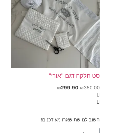
סט חלקה דגם "אורי"
₪
299.90
₪
350.00
חשוב לנו שתישארו מעודכנים!