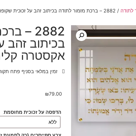
 לתודה
/ 2882 – ברכת מזמור לתודה בכיתוב זהב על זכוכית שקופה אקסטרה קליר
2882 – ב
בכיתוב זהב ע
אקסטרה קליר
זמין במלאי בסניף פתח תקוה
₪
79.00
הדפסה על זכוכית מחוסמת
צבע ספייסרים (רק לתמונת ז