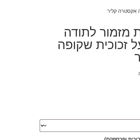
רכת מזמור לתודה
ל זכוכית שקופה
כוכית ופרספקס)