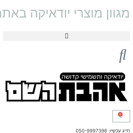
מגוון מוצרי יודאיקה באת
0
חייג עכשיו: 050-9997396