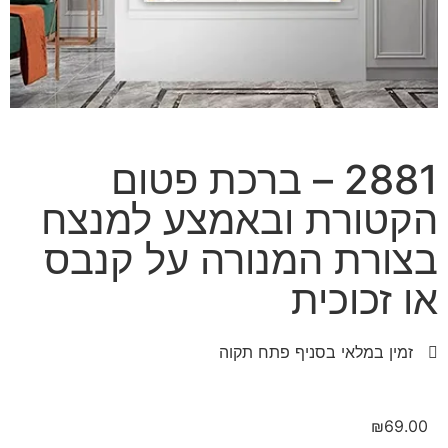
2881 – ברכת פטום
הקטורת ובאמצע למנצח
בצורת המנורה על קנבס
או זכוכית
זמין במלאי בסניף פתח תקוה
₪
69.00