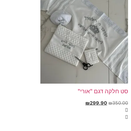
סט חלקה דגם "אורי"
₪
299.90
₪
350.00