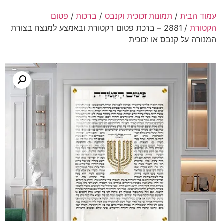
עמוד הבית
/
תמונות זכוכית וקנבס
/
ברכות
/
פטום
הקטורת
/ 2881 – ברכת פטום הקטורת ובאמצע למנצח בצורת
המנורה על קנבס או זכוכית