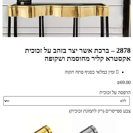
2878 – ברכת אשר יצר בזהב על זכוכית
אקסטרא קליר מחוסמת ושקופה
זמין במלאי בסניף פתח תקוה
₪
69.00
הדפסה על זכוכית
צבע ספייסרים (רק לתמונת זכוכית)