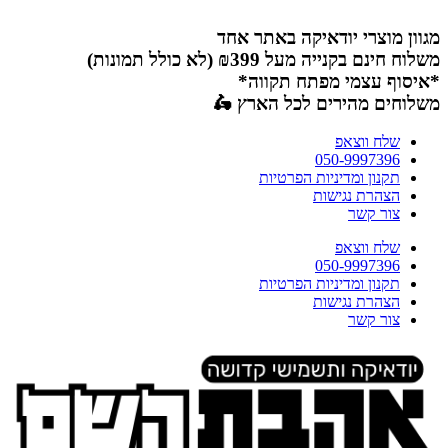
דלג
לתוכן
מגוון מוצרי יודאיקה באתר אחד
משלוח חינם בקנייה מעל ₪399 (לא כולל תמונות)
*איסוף עצמי מפתח תקווה*
משלוחים מהירים לכל הארץ 🛵
שלח ווצאפ
050-9997396
תקנון ומדיניות הפרטיות
הצהרת נגישות
צור קשר
שלח ווצאפ
050-9997396
תקנון ומדיניות הפרטיות
הצהרת נגישות
צור קשר