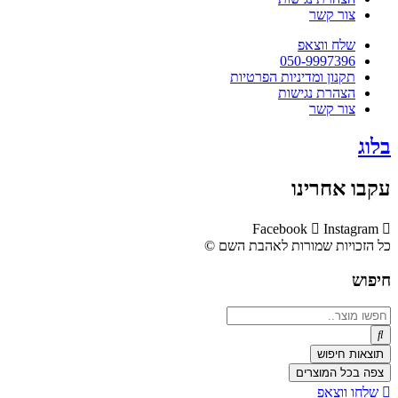
צור קשר
שלח ווצאפ
050-9997396
תקנון ומדיניות הפרטיות
הצהרת נגישות
צור קשר
בלוג
עקבו אחרינו
Facebook
Instagram
כל הזכויות שמורות לאהבת השם ©​
חיפוש
Search
...
תוצאות חיפוש
צפה בכל המוצרים
שלחו ווצאפ