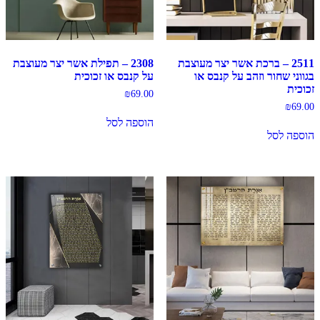
2511 – ברכת אשר יצר מעוצבת
2308 – תפילת אשר יצר מעוצבת
בגווני שחור וזהב על קנבס או
על קנבס או זכוכית
זכוכית
₪
69.00
₪
69.00
הוספה לסל
הוספה לסל