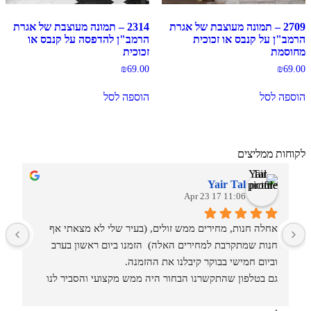
2709 – תמונה מעוצבת של אגרת
2314 – תמונה מעוצבת של אגרת
הרמב"ן על קנבס או זכוכית
הרמב"ן להדפסה על קנבס או
מחוסמת
זכוכית
₪
69.00
₪
69.00
הוספה לסל
הוספה לסל
לקוחות ממליצים
Yair Tal
11:06 17 Apr 23
אחלה חנות, מחירים ממש זולים, (בעיר שלי לא מצאתי אף 
מ
חנות שמתקרבת למחירים האלה)  הזמנו ביום ראשון בערב 
וביום חמישי בבוקר קיבלנו את ההזמנה.
גם בטלפון שהתקשרנו הבחור היה ממש מקצועי והסביר לנו 
איזה סוגים וגדלים יש בחנות.