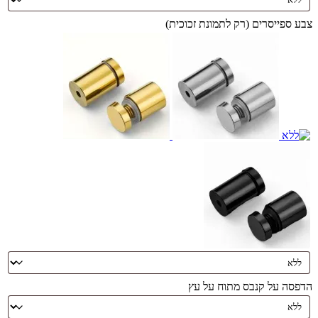
צבע ספייסרים (רק לתמונת זכוכית)
הדפסה על קנבס מתוח על עץ