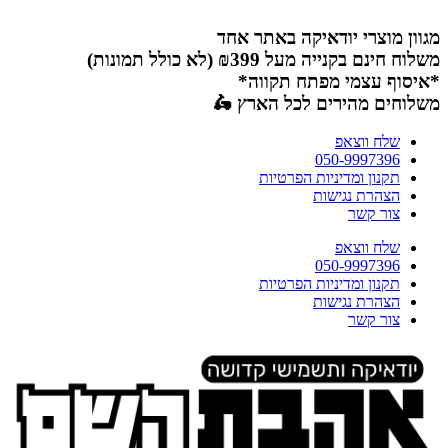
דלג
לתוכן
מגוון מוצרי יודאיקה באתר אחד
משלוח חינם בקנייה מעל ₪399 (לא כולל תמונות)
*איסוף עצמי מפתח תקווה*
משלוחים מהירים לכל הארץ 🛵
שלח ווצאפ
050-9997396
תקנון ומדיניות הפרטיות
הצהרת נגישות
צור קשר
שלח ווצאפ
050-9997396
תקנון ומדיניות הפרטיות
הצהרת נגישות
צור קשר