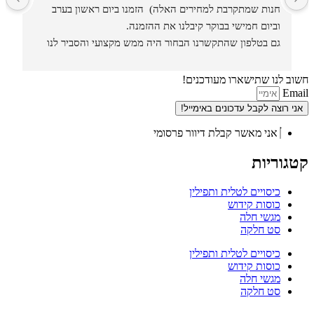
חנות שמתקרבת למחירים האלה)  הזמנו ביום ראשון בערב 
וביום חמישי בבוקר קיבלנו את ההזמנה.
גם בטלפון שהתקשרנו הבחור היה ממש מקצועי והסביר לנו 
איזה סוגים וגדלים יש בחנות.
חשוב לנו שתישארו מעודכנים!
Email
אני רוצה לקבל עדכונים באימייל!
אני מאשר קבלת דיוור פרסומי
קטגוריות
כיסויים לטלית ותפילין
כוסות קידוש
מגשי חלה
סט חלקה
כיסויים לטלית ותפילין
כוסות קידוש
מגשי חלה
סט חלקה