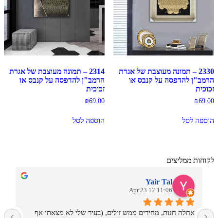
2330 – תמונה מעוצבת של אגרת
2314 – תמונה מעוצבת של אגרת
הרמב"ן להדפסה על קנבס או
הרמב"ן להדפסה על קנבס או
זכוכית
זכוכית
₪
69.00
₪
69.00
הוספה לסל
הוספה לסל
לקוחות ממליצים
Yair Tal
11:06 17 Apr 23
אחלה חנות, מחירים ממש זולים, (בעיר שלי לא מצאתי אף 
מ