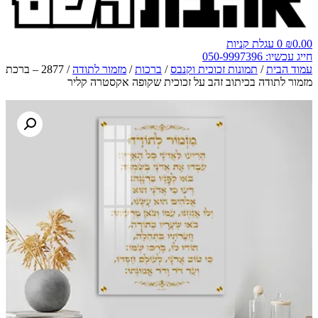
0.00
₪
0
עגלת קניות
חייג עכשיו: 050-9997396
עמוד הבית
/
תמונות זכוכית וקנבס
/
ברכות
/
מזמור לתודה
/ 2877 – ברכת
מזמור לתודה בכיתוב זהב על זכוכית שקופה אקסטרה קליר