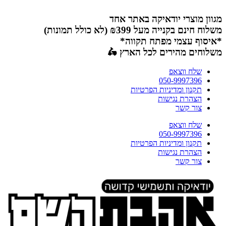
דלג
לתוכן
מגוון מוצרי יודאיקה באתר אחד
משלוח חינם בקנייה מעל ₪399 (לא כולל תמונות)
*איסוף עצמי מפתח תקווה*
משלוחים מהירים לכל הארץ 🛵
שלח ווצאפ
050-9997396
תקנון ומדיניות הפרטיות
הצהרת נגישות
צור קשר
שלח ווצאפ
050-9997396
תקנון ומדיניות הפרטיות
הצהרת נגישות
צור קשר