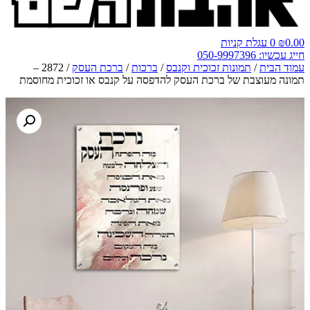
0.00
₪
0
עגלת קניות
חייג עכשיו: 050-9997396
עמוד הבית
/
תמונות זכוכית וקנבס
/
ברכות
/
ברכת העסק
/ 2872 –
תמונה מעוצבת של ברכת העסק להדפסה על קנבס או זכוכית מחוסמת