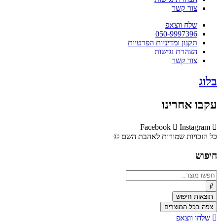
צור קשר
שלח ווצאפ
050-9997396
תקנון ומדיניות הפרטיות
הצהרת נגישות
צור קשר
בלוג
עקבו אחרינו
Facebook
Instagram
כל הזכויות שמורות לאהבת השם ©​
חיפוש
Search
...
תוצאות חיפוש
צפה בכל המוצרים
שלחו ווצאפ