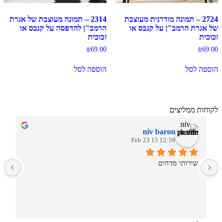
2724 – תמונה מודרנית מעוצבת
2314 – תמונה מעוצבת של אגרת
של אגרת הרמב"ן על קנבס או
הרמב"ן להדפסה על קנבס או
זכוכית
זכוכית
₪
69.00
₪
69.00
הוספה לסל
הוספה לסל
לקוחות ממליצים
niv baron
12:59 15 Feb 23
שירותי מדהים