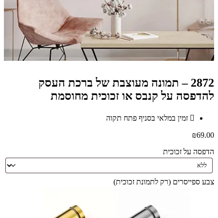
2872 – תמונה מעוצבת של ברכת העסק
להדפסה על קנבס או זכוכית מחוסמת
זמין במלאי בסניף פתח תקוה
₪
69.00
הדפסה על זכוכית
צבע ספייסרים (רק לתמונת זכוכית)