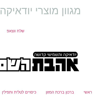
מגוון מוצרי יודאיק
שלח ווצאפ
ראשי
ברכון ברכת המזון
כיסויים לטלית ותפילין