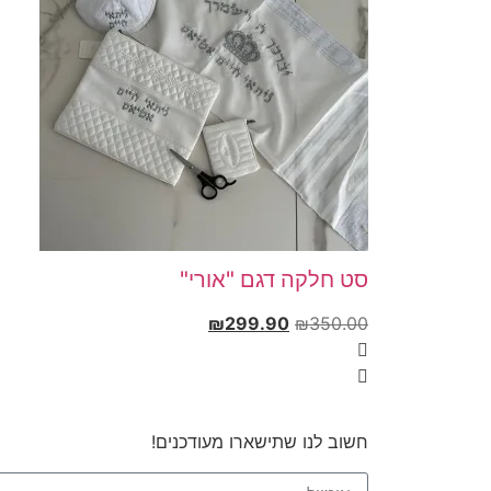
סט חלקה דגם "אורי"
₪
299.90
₪
350.00
חשוב לנו שתישארו מעודכנים!