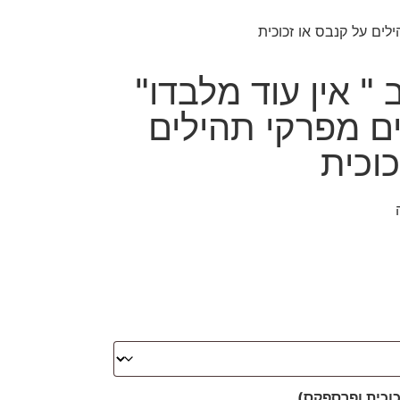
תוב " אין עוד מלבדו"
ם מפרקי תהילים
וכית
כוכית ופרספקס)