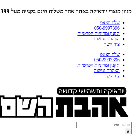
דלג
לתוכן
מגוון מוצרי יודאיקה באתר אחד
משלוח חינם בקנייה מעל ₪399 (לא כולל תמונות)
שלח ווצאפ
050-9997396
תקנון ומדיניות הפרטיות
הצהרת נגישות
צור קשר
שלח ווצאפ
050-9997396
תקנון ומדיניות הפרטיות
הצהרת נגישות
צור קשר
Search
...