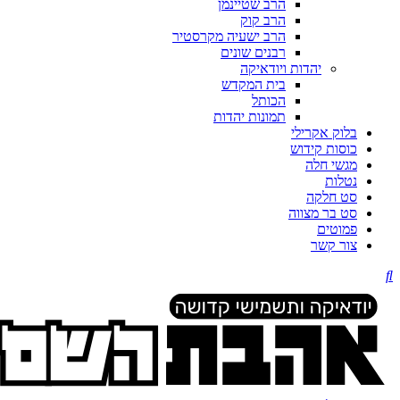
הרב שטיינמן
הרב קוק
הרב ישעיה מקרסטיר
רבנים שונים
יהדות ויודאיקה
בית המקדש
הכותל
תמונות יהדות
בלוק אקרילי
כוסות קידוש
מגשי חלה
נטלות
סט חלקה
סט בר מצווה
פמוטים
צור קשר