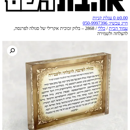
0.00
₪
0
עגלת קניות
חייג עכשיו: 050-9997396
עמוד הבית
/
כללי
/ 2868 – בלוק זכוכית אקרילי של סגולה לפרנסה,
להצלחה ולשמירה