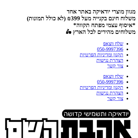
דלג
לתוכן
מגוון מוצרי יודאיקה באתר אחד
משלוח חינם בקנייה מעל ₪399 (לא כולל תמונות)
*איסוף עצמי מפתח תקווה*
משלוחים מהירים לכל הארץ 🛵
שלח ווצאפ
050-9997396
תקנון ומדיניות הפרטיות
הצהרת נגישות
צור קשר
שלח ווצאפ
050-9997396
תקנון ומדיניות הפרטיות
הצהרת נגישות
צור קשר