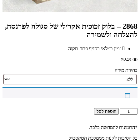
2868 – בלוק זכוכית אקרילי של סגולה לפרנסה,
להצלחה ולשמירה
זמין במלאי בסניף פתח תקוה
₪
249.00
בחירת מידה
כמות
הוספה לסל
של
2868
–
*התמונות להמחשה בלבד.
בלוק
כל הסיבות לקנות מממלכת הטקסטיל
זכוכית