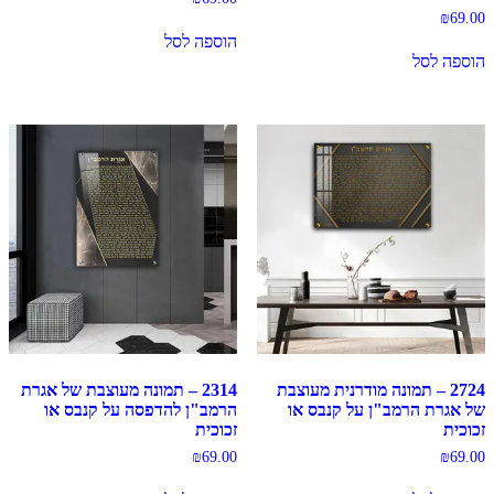
₪
69.00
הוספה לסל
הוספה לסל
2724 – תמונה מודרנית מעוצבת
2314 – תמונה מעוצבת של אגרת
של אגרת הרמב"ן על קנבס או
הרמב"ן להדפסה על קנבס או
זכוכית
זכוכית
₪
69.00
₪
69.00