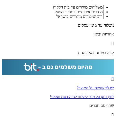
אקרילי
משלוחים מהירים עד בית הלקוח
של
מוצרים איכותיים במחירי מפעל
סגולה
רוב המוצרים מיוצרים בישראל
לפרנסה,
להצלחה
משלוח עד 5 ימי עסקים
ולשמירה
אחריות יבואן
קניה בטוחה ומאובטחת
יש לך שאלה על המוצר?
לחץ כאן על מנת לשלוח לנו הודעת ווצאפ!
שתף עם חברים