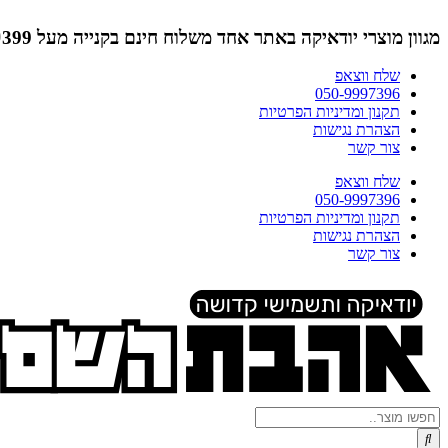
דלג
לתוכן
מגוון מוצרי יודאיקה באתר אחד
משלוח חינם בקנייה מעל ₪399 (לא כולל תמונות)
שלח ווצאפ
050-9997396
תקנון ומדיניות הפרטיות
הצהרת נגישות
צור קשר
שלח ווצאפ
050-9997396
תקנון ומדיניות הפרטיות
הצהרת נגישות
צור קשר
Search
...