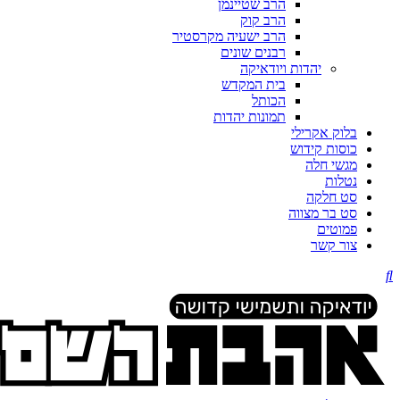
הרב שטיינמן
הרב קוק
הרב ישעיה מקרסטיר
רבנים שונים
יהדות ויודאיקה
בית המקדש
הכותל
תמונות יהדות
בלוק אקרילי
כוסות קידוש
מגשי חלה
נטלות
סט חלקה
סט בר מצווה
פמוטים
צור קשר