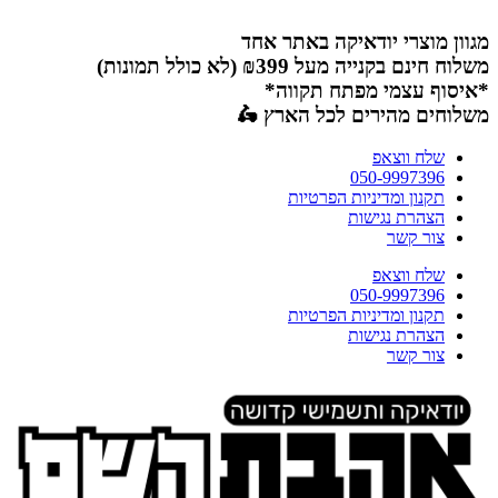
דלג
לתוכן
מגוון מוצרי יודאיקה באתר אחד
משלוח חינם בקנייה מעל ₪399 (לא כולל תמונות)
*איסוף עצמי מפתח תקווה*
משלוחים מהירים לכל הארץ 🛵
שלח ווצאפ
050-9997396
תקנון ומדיניות הפרטיות
הצהרת נגישות
צור קשר
שלח ווצאפ
050-9997396
תקנון ומדיניות הפרטיות
הצהרת נגישות
צור קשר