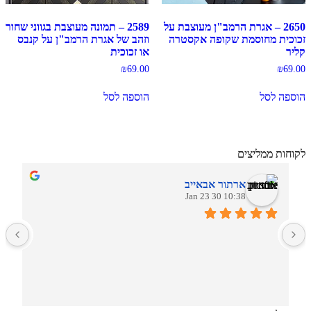
2650 – אגרת הרמב"ן מעוצבת על
2589 – תמונה מעוצבת בגווני שחור
זכוכית מחוסמת שקופה אקסטרה
וזהב של אגרת הרמב"ן על קנבס
קליר
או זכוכית
₪
69.00
₪
69.00
הוספה לסל
הוספה לסל
לקוחות ממליצים
ארתור אבאייב
10:38 30 Jan 23
ב