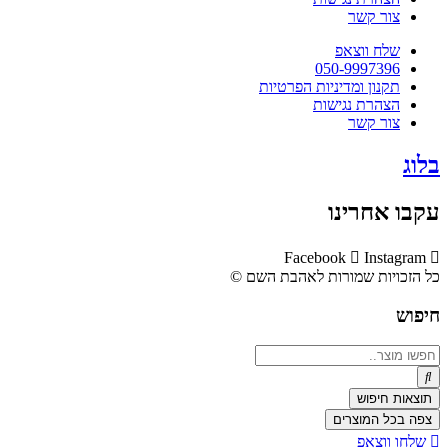
צור קשר
שלח ווצאפ
050-9997396
תקנון ומדיניות הפרטיות
הצהרת נגישות
צור קשר
בלוג
עקבו אחרינו
Facebook
Instagram
כל הזכויות שמורות לאהבת השם ©​
חיפוש
Search
...
תוצאות חיפוש
צפה בכל המוצרים
שלחו ווצאפ