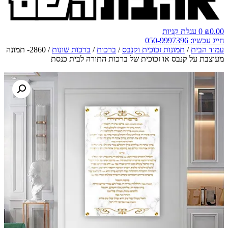
0.00
₪
0
עגלת קניות
חייג עכשיו: 050-9997396
עמוד הבית
/
תמונות זכוכית וקנבס
/
ברכות
/
ברכות שונות
/ 2860- תמונה
מעוצבת על קנבס או זכוכית של ברכות התורה לבית כנסת