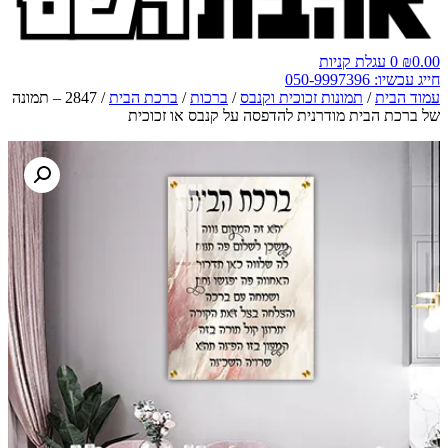
0.00
₪
0
עגלת קניות
חייג עכשיו: 050-9997396
עמוד הבית
/
תמונות זכוכית וקנבס
/
ברכות
/
ברכת הבית
/ 2847 – תמונה
של ברכת הבית מודרנית להדפסה על קנבס או זכוכית