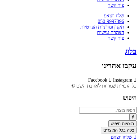
צור קשר
שלח ווצאפ
050-9997396
תקנון ומדיניות הפרטיות
הצהרת נגישות
צור קשר
בלוג
עקבו אחרינו
Facebook
Instagram
כל הזכויות שמורות לאהבת השם ©​
חיפוש
Search
...
תוצאות חיפוש
צפה בכל המוצרים
שלחו ווצאפ