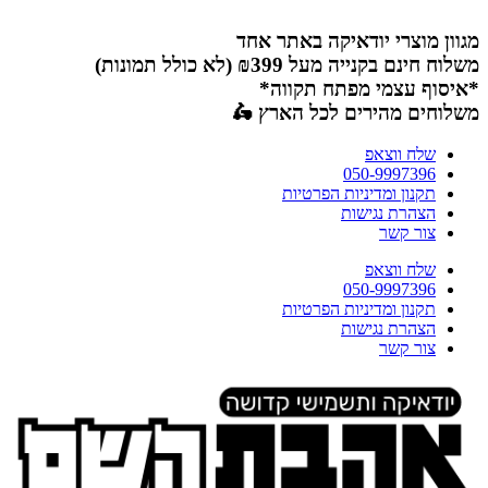
דלג
לתוכן
מגוון מוצרי יודאיקה באתר אחד
משלוח חינם בקנייה מעל ₪399 (לא כולל תמונות)
*איסוף עצמי מפתח תקווה*
משלוחים מהירים לכל הארץ 🛵
שלח ווצאפ
050-9997396
תקנון ומדיניות הפרטיות
הצהרת נגישות
צור קשר
שלח ווצאפ
050-9997396
תקנון ומדיניות הפרטיות
הצהרת נגישות
צור קשר