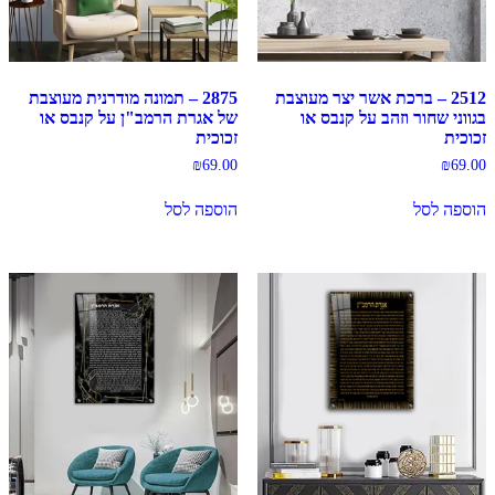
2512 – ברכת אשר יצר מעוצבת
2875 – תמונה מודרנית מעוצבת
בגווני שחור וזהב על קנבס או
של אגרת הרמב"ן על קנבס או
זכוכית
זכוכית
₪
69.00
₪
69.00
הוספה לסל
הוספה לסל