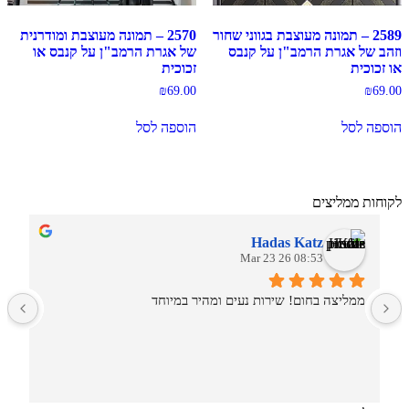
2589 – תמונה מעוצבת בגווני שחור
2570 – תמונה מעוצבת ומודרנית
וזהב של אגרת הרמב"ן על קנבס
של אגרת הרמב"ן על קנבס או
או זכוכית
זכוכית
₪
69.00
₪
69.00
הוספה לסל
הוספה לסל
לקוחות ממליצים
Hadas Katz
08:53 26 Mar 23
ממליצה בחום! שירות נעים ומהיר במיוחד
ש