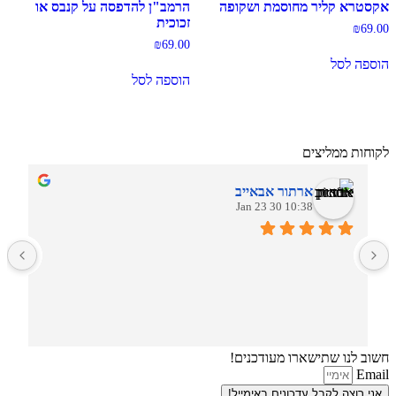
אקסטרא קליר מחוסמת ושקופה
הרמב"ן להדפסה על קנבס או
זכוכית
₪
69.00
₪
69.00
הוספה לסל
הוספה לסל
לקוחות ממליצים
ארתור אבאייב
10:38 30 Jan 23
ב
חשוב לנו שתישארו מעודכנים!
Email
אני רוצה לקבל עדכונים באימייל!