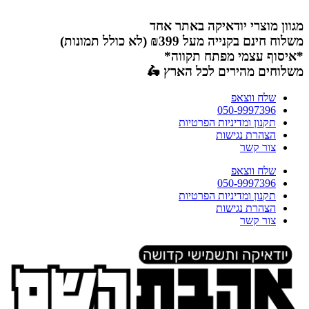
דלג
לתוכן
מגוון מוצרי יודאיקה באתר אחד
משלוח חינם בקנייה מעל ₪399 (לא כולל תמונות)
*איסוף עצמי מפתח תקווה*
משלוחים מהירים לכל הארץ 🛵
שלח ווצאפ
050-9997396
תקנון ומדיניות הפרטיות
הצהרת נגישות
צור קשר
שלח ווצאפ
050-9997396
תקנון ומדיניות הפרטיות
הצהרת נגישות
צור קשר