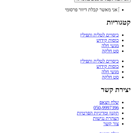
אני מאשר קבלת דיוור פרסומי
קטגוריות
כיסויים לטלית ותפילין
כוסות קידוש
מגשי חלה
סט חלקה
כיסויים לטלית ותפילין
כוסות קידוש
מגשי חלה
סט חלקה
יצירת קשר
שלח ווצאפ
050-9997396
תקנון ומדיניות הפרטיות
הצהרת נגישות
צור קשר