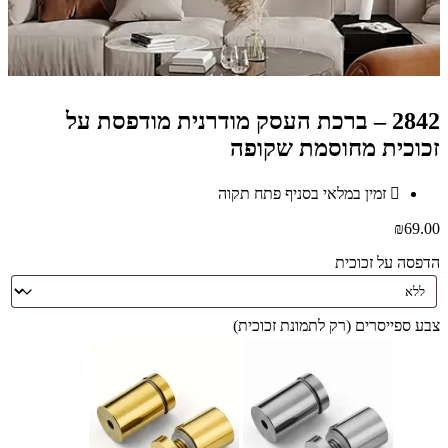
2842 – ברכת העסק מודרנית מודפסת על
זכוכית מחוסמת שקופה
זמין במלאי בסניף פתח תקוה
₪
69.00
הדפסה על זכוכית
צבע ספייסרים (רק לתמונת זכוכית)