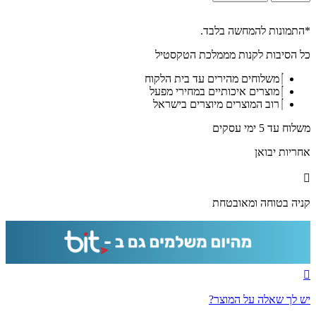
של
2842
-
*התמונות להמחשה בלבד.
ברכת
כל הסיבות לקנות מממלכת הטקסטיל
העסק
מודרנית
משלוחים מהירים עד בית הלקוח
מודפסת
מוצרים איכותיים במחירי מפעל
על
רוב המוצרים מיוצרים בישראל
זכוכית
מחוסמת
משלוח עד 5 ימי עסקים
שקופה
אחריות יבואן
קניה בטוחה ומאובטחת
יש לך שאלה על המוצר?