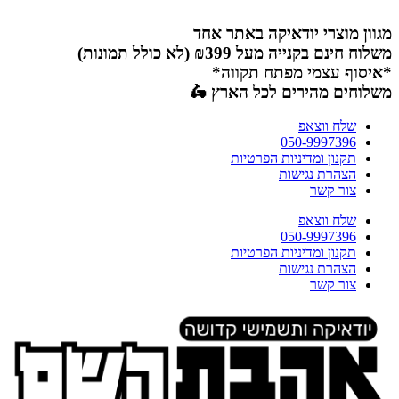
דלג
לתוכן
מגוון מוצרי יודאיקה באתר אחד
משלוח חינם בקנייה מעל ₪399 (לא כולל תמונות)
*איסוף עצמי מפתח תקווה*
משלוחים מהירים לכל הארץ 🛵
שלח ווצאפ
050-9997396
תקנון ומדיניות הפרטיות
הצהרת נגישות
צור קשר
שלח ווצאפ
050-9997396
תקנון ומדיניות הפרטיות
הצהרת נגישות
צור קשר