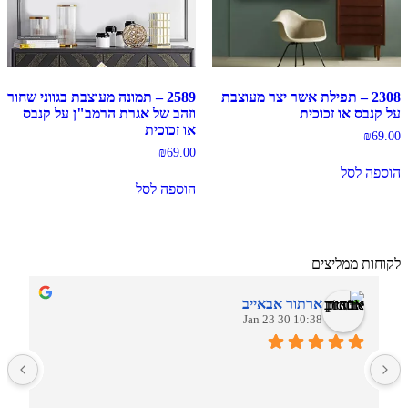
2308 – תפילת אשר יצר מעוצבת
2589 – תמונה מעוצבת בגווני שחור
על קנבס או זכוכית
וזהב של אגרת הרמב"ן על קנבס
או זכוכית
₪
69.00
₪
69.00
הוספה לסל
הוספה לסל
לקוחות ממליצים
ארתור אבאייב
10:38 30 Jan 23
ב