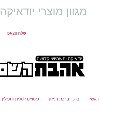
מגוון מוצרי יודאיק
שלח ווצאפ
ראשי
ברכון ברכת המזון
כיסויים לטלית ותפילין