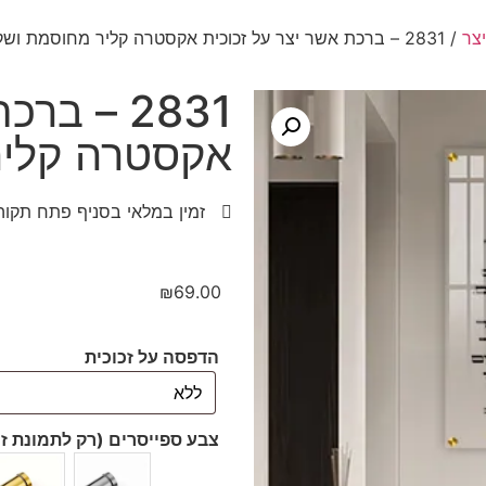
צר
/ 2831 – ברכת אשר יצר על זכוכית אקסטרה קליר מחוסמת ושקופה
2831 – ב
אקסטרה קליר
זמין במלאי בסניף פתח תקוה
₪
69.00
הדפסה על זכוכית
צבע ספייסרים (רק לתמונת זכ