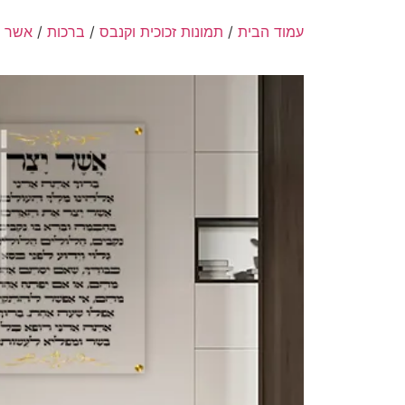
עמוד הבית
/
תמונות זכוכית וקנבס
/
ברכות
/
אשר י