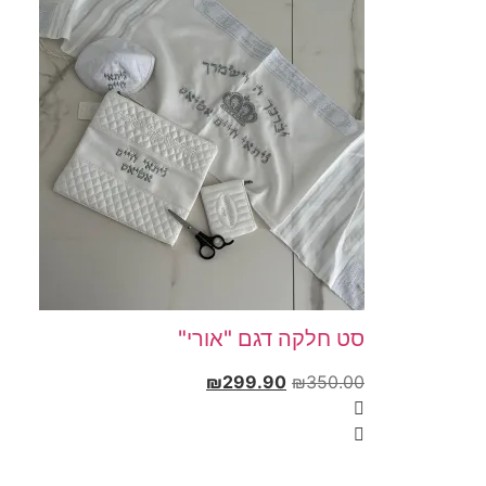
סט חלקה דגם "אורי"
₪
299.90
₪
350.00