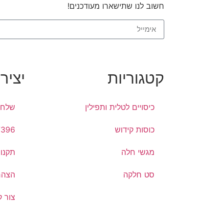
חשוב לנו שתישארו מעודכנים!
קטגוריות
יציר
כיסויים לטלית ותפילין
שלח 
כוסות קידוש
7396
מגשי חלה
תקנון
סט חלקה
הצהר
צור 