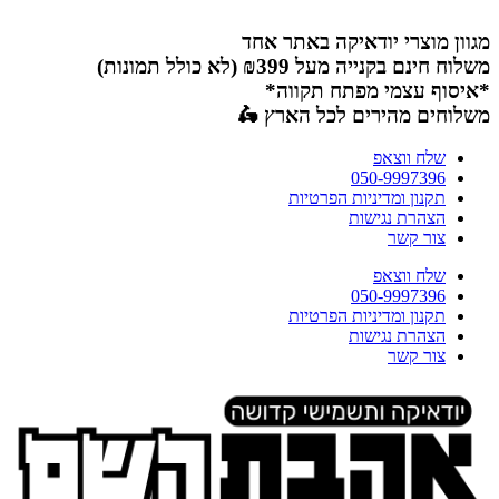
דלג
לתוכן
מגוון מוצרי יודאיקה באתר אחד
משלוח חינם בקנייה מעל ₪399 (לא כולל תמונות)
*איסוף עצמי מפתח תקווה*
משלוחים מהירים לכל הארץ 🛵
שלח ווצאפ
050-9997396
תקנון ומדיניות הפרטיות
הצהרת נגישות
צור קשר
שלח ווצאפ
050-9997396
תקנון ומדיניות הפרטיות
הצהרת נגישות
צור קשר