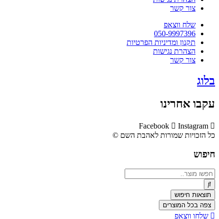
צור קשר
שלח ווצאפ
050-9997396
תקנון ומדיניות הפרטיות
הצהרת נגישות
צור קשר
בלוג
עקבו אחרינו
Facebook
Instagram
כל הזכויות שמורות לאהבת השם ©​
חיפוש
Search
...
תוצאות חיפוש
צפה בכל המוצרים
שלחו ווצאפ