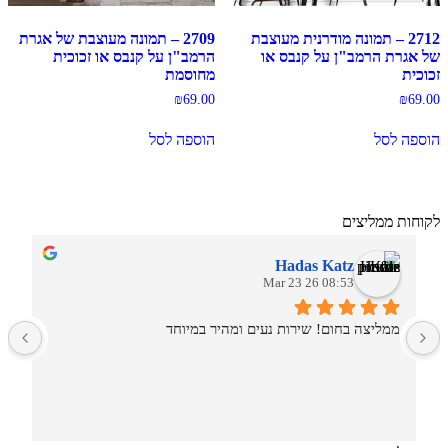
2712 – תמונה מודרנית מעוצבת
2709 – תמונה מעוצבת של אגרת
של אגרת הרמב"ן על קנבס או
הרמב"ן על קנבס או זכוכית
זכוכית
מחוסמת
₪
69.00
₪
69.00
הוספה לסל
הוספה לסל
לקוחות ממליצים
Hadas Katz
08:53 26 Mar 23
ממליצה בחום! שירות נעים ומהיר במיוחד
ש