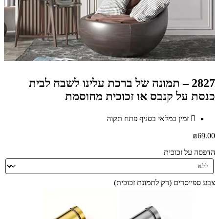
2827 – תמונה של ברכת עלינו לשבח לבית
כנסת על קנבס או זכוכית מחוסמת
זמין במלאי בסניף פתח תקוה
₪
69.00
הדפסה על זכוכית
צבע ספייסרים (רק לתמונת זכוכית)