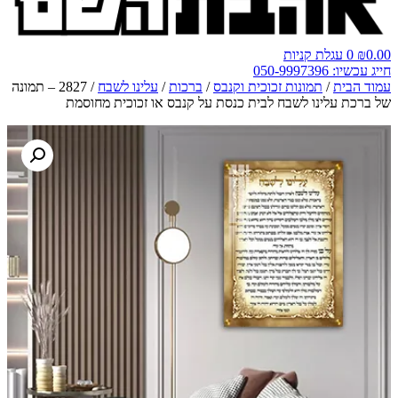
0.00
₪
0
עגלת קניות
חייג עכשיו: 050-9997396
עמוד הבית
/
תמונות זכוכית וקנבס
/
ברכות
/
עלינו לשבח
/ 2827 – תמונה
של ברכת עלינו לשבח לבית כנסת על קנבס או זכוכית מחוסמת