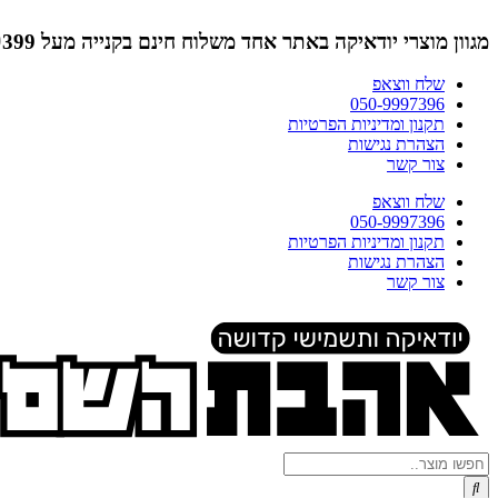
דלג
לתוכן
מגוון מוצרי יודאיקה באתר אחד
משלוח חינם בקנייה מעל ₪399 (לא כולל תמונות)
שלח ווצאפ
050-9997396
תקנון ומדיניות הפרטיות
הצהרת נגישות
צור קשר
שלח ווצאפ
050-9997396
תקנון ומדיניות הפרטיות
הצהרת נגישות
צור קשר
Search
...