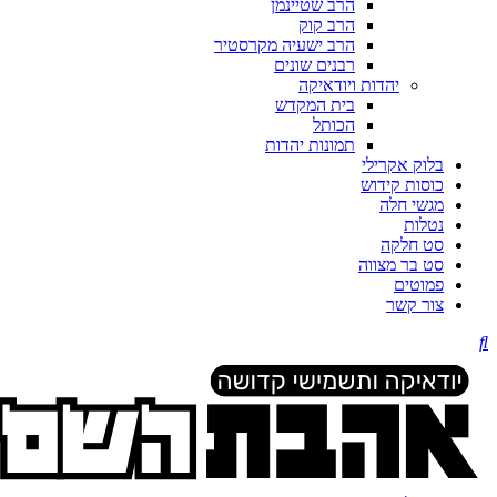
הרב שטיינמן
הרב קוק
הרב ישעיה מקרסטיר
רבנים שונים
יהדות ויודאיקה
בית המקדש
הכותל
תמונות יהדות
בלוק אקרילי
כוסות קידוש
מגשי חלה
נטלות
סט חלקה
סט בר מצווה
פמוטים
צור קשר