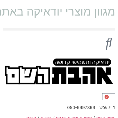
מגוון מוצרי יודאיקה באת
0
חייג עכשיו: 050-9997396