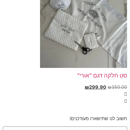
סט חלקה דגם "אורי"
₪
299.90
₪
350.00
חשוב לנו שתישארו מעודכנים!