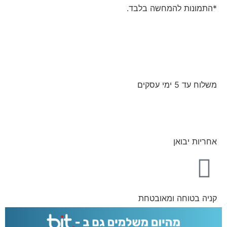
*התמונות להמחשה בלבד.
משלוח עד 5 ימי עסקים
אחריות יבואן
קניה בטוחה ומאובטחת