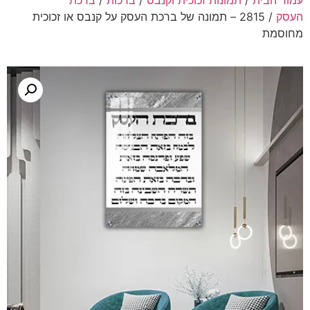
עמוד הבית
/
תמונות זכוכית וקנבס
/
ברכות
/
ברכת
העסק
/ 2815 – תמונה של ברכת העסק על קנבס או זכוכית
מחוסמת