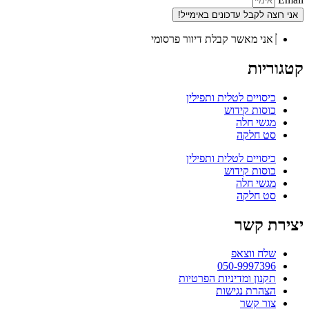
אני רוצה לקבל עדכונים באימייל!
אני מאשר קבלת דיוור פרסומי
קטגוריות
כיסויים לטלית ותפילין
כוסות קידוש
מגשי חלה
סט חלקה
כיסויים לטלית ותפילין
כוסות קידוש
מגשי חלה
סט חלקה
יצירת קשר
שלח ווצאפ
050-9997396
תקנון ומדיניות הפרטיות
הצהרת נגישות
צור קשר