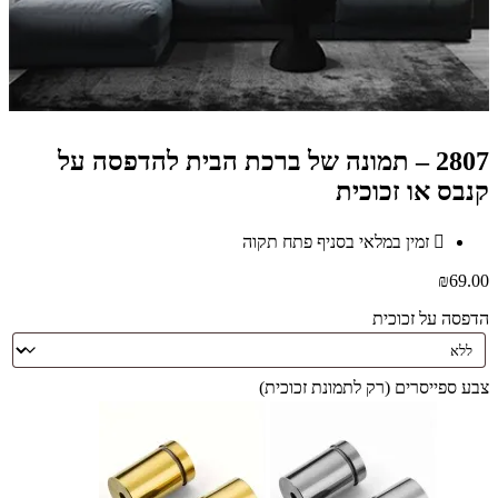
2807 – תמונה של ברכת הבית להדפסה על
קנבס או זכוכית
זמין במלאי בסניף פתח תקוה
₪
69.00
הדפסה על זכוכית
צבע ספייסרים (רק לתמונת זכוכית)