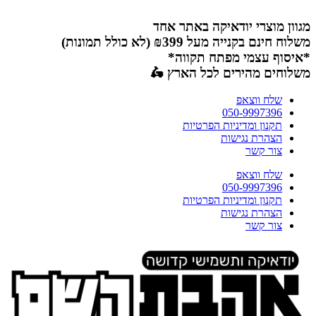
דלג
לתוכן
מגוון מוצרי יודאיקה באתר אחד
משלוח חינם בקנייה מעל ₪399 (לא כולל תמונות)
*איסוף עצמי מפתח תקווה*
משלוחים מהירים לכל הארץ 🛵
שלח ווצאפ
050-9997396
תקנון ומדיניות הפרטיות
הצהרת נגישות
צור קשר
שלח ווצאפ
050-9997396
תקנון ומדיניות הפרטיות
הצהרת נגישות
צור קשר