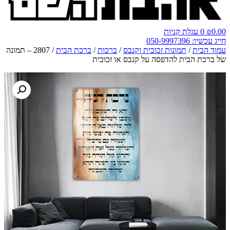
0.00
₪
0
עגלת קניות
חייג עכשיו: 050-9997396
עמוד הבית
/
תמונות זכוכית וקנבס
/
ברכות
/
ברכת הבית
/ 2807 – תמונה
של ברכת הבית להדפסה על קנבס או זכוכית