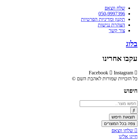
שלח ווצאפ
050-9997396
תקנון ומדיניות הפרטיות
הצהרת נגישות
צור קשר
בלוג
עקבו אחרינו
Facebook
Instagram
כל הזכויות שמורות לאהבת השם ©​
חיפוש
Search
...
תוצאות חיפוש
צפה בכל המוצרים
שלחו ווצאפ
חייגו אלינו