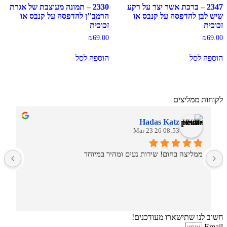
2347 – ברכת אשר יצר על רקע
2330 – תמונה מעוצבת של אגרת
שיש לבן להדפסה על קנבס או
הרמב"ן להדפסה על קנבס או
זכוכית
זכוכית
₪
69.00
₪
69.00
הוספה לסל
הוספה לסל
לקוחות ממליצים
Hadas Katz
08:53 26 Mar 23
ממליצה בחום! שירות נעים ומהיר במיוחד
ש
חשוב לנו שתישארו מעודכנים!
Email