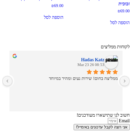
זכוכית
₪
69.00
₪
69.00
הוספה לסל
הוספה לסל
לקוחות ממליצים
Hadas Katz
08:53 26 Mar 23
ממליצה בחום! שירות נעים ומהיר במיוחד
ש
חשוב לנו שתישארו מעודכנים!
Email
אני רוצה לקבל עדכונים באימייל!