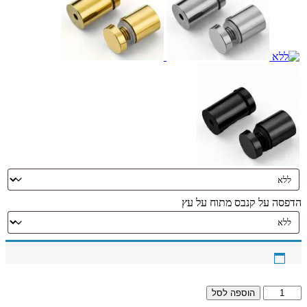
הדפסה על קנבס מתוח על עץ
כמות
הוספה לסל
של