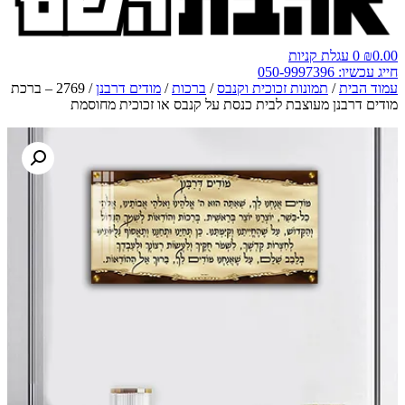
0.00
₪
0
עגלת קניות
חייג עכשיו: 050-9997396
עמוד הבית
/
תמונות זכוכית וקנבס
/
ברכות
/
מודים דרבנן
/ 2769 – ברכת
מודים דרבנן מעוצבת לבית כנסת על קנבס או זכוכית מחוסמת