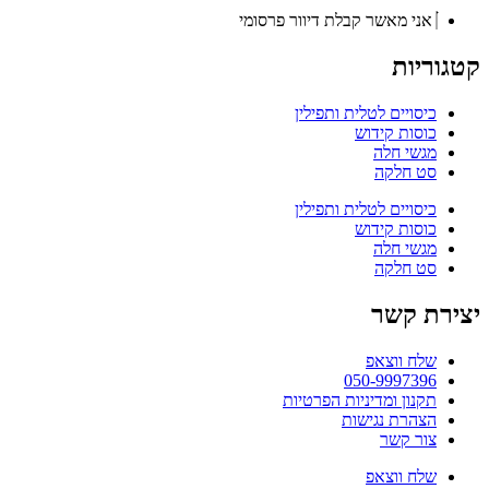
אני מאשר קבלת דיוור פרסומי
קטגוריות
כיסויים לטלית ותפילין
כוסות קידוש
מגשי חלה
סט חלקה
כיסויים לטלית ותפילין
כוסות קידוש
מגשי חלה
סט חלקה
יצירת קשר
שלח ווצאפ
050-9997396
תקנון ומדיניות הפרטיות
הצהרת נגישות
צור קשר
שלח ווצאפ