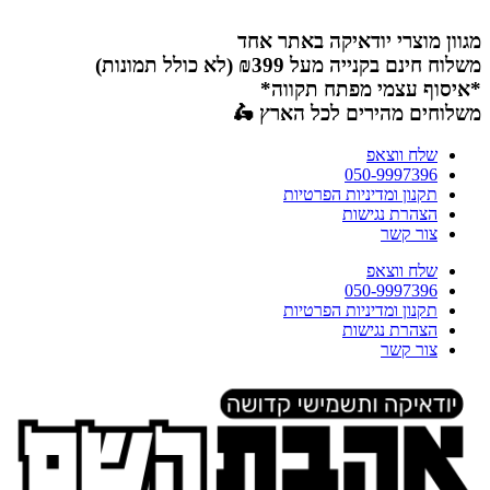
דלג
לתוכן
מגוון מוצרי יודאיקה באתר אחד
משלוח חינם בקנייה מעל ₪399 (לא כולל תמונות)
*איסוף עצמי מפתח תקווה*
משלוחים מהירים לכל הארץ 🛵
שלח ווצאפ
050-9997396
תקנון ומדיניות הפרטיות
הצהרת נגישות
צור קשר
שלח ווצאפ
050-9997396
תקנון ומדיניות הפרטיות
הצהרת נגישות
צור קשר