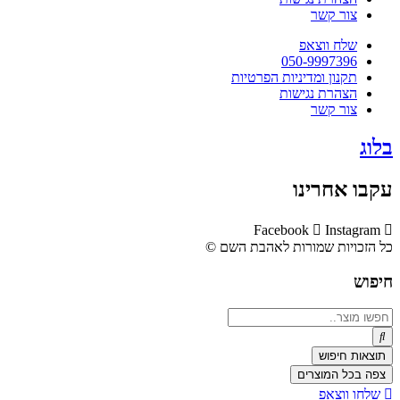
צור קשר
שלח ווצאפ
050-9997396
תקנון ומדיניות הפרטיות
הצהרת נגישות
צור קשר
בלוג
עקבו אחרינו
Facebook
Instagram
כל הזכויות שמורות לאהבת השם ©​
חיפוש
Search
...
תוצאות חיפוש
צפה בכל המוצרים
שלחו ווצאפ