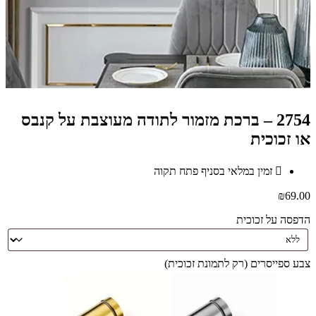
2754 – ברכת מזמור לתודה מעוצבת על קנבס
או זכוכית
זמין במלאי בסניף פתח תקוה
₪
69.00
הדפסה על זכוכית
צבע ספייסרים (רק לתמונת זכוכית)