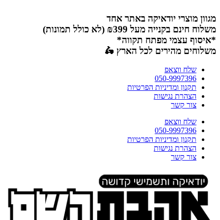
דלג
לתוכן
מגוון מוצרי יודאיקה באתר אחד
משלוח חינם בקנייה מעל ₪399 (לא כולל תמונות)
*איסוף עצמי מפתח תקווה*
משלוחים מהירים לכל הארץ 🛵
שלח ווצאפ
050-9997396
תקנון ומדיניות הפרטיות
הצהרת נגישות
צור קשר
שלח ווצאפ
050-9997396
תקנון ומדיניות הפרטיות
הצהרת נגישות
צור קשר