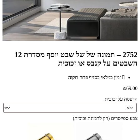
2752 – תמונה של של שבט יוסף מסדרת 12
השבטים על קנבס או זכוכית
זמין במלאי בסניף פתח תקוה
₪
69.00
הדפסה על זכוכית
צבע ספייסרים (רק לתמונת זכוכית)