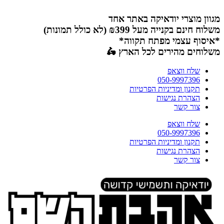
דלג
לתוכן
מגוון מוצרי יודאיקה באתר אחד
משלוח חינם בקנייה מעל ₪399 (לא כולל תמונות)
*איסוף עצמי מפתח תקווה*
משלוחים מהירים לכל הארץ 🛵
שלח ווצאפ
050-9997396
תקנון ומדיניות הפרטיות
הצהרת נגישות
צור קשר
שלח ווצאפ
050-9997396
תקנון ומדיניות הפרטיות
הצהרת נגישות
צור קשר