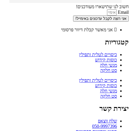
חשוב לנו שתישארו מעודכנים!
Email
אני רוצה לקבל עדכונים באימייל!
אני מאשר קבלת דיוור פרסומי
קטגוריות
כיסויים לטלית ותפילין
כוסות קידוש
מגשי חלה
סט חלקה
כיסויים לטלית ותפילין
כוסות קידוש
מגשי חלה
סט חלקה
יצירת קשר
שלח ווצאפ
050-9997396