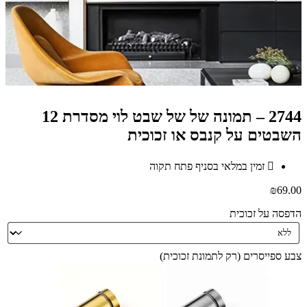
2744 – תמונה של של שבט לוי מסדרת 12
השבטים על קנבס או זכוכית
זמין במלאי בסניף פתח תקוה
₪
69.00
הדפסה על זכוכית
צבע ספייסרים (רק לתמונת זכוכית)