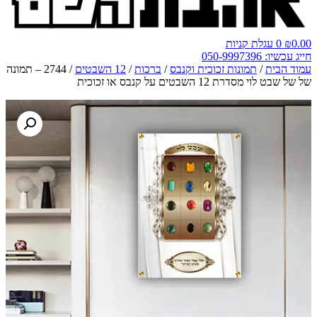
0.00
₪
0
עגלת קניות
חייג עכשיו: 050-9997396
עמוד הבית
/
תמונות זכוכית וקנבס
/
ברכות
/
12 השבטים
/ 2744 – תמונה
של של שבט לוי מסדרת 12 השבטים על קנבס או זכוכית