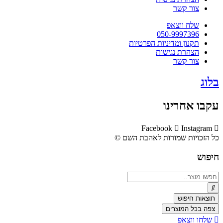
צור קשר
שלח ווצאפ
050-9997396
תקנון ומדיניות הפרטיות
הצהרת נגישות
צור קשר
בלוג
עקבו אחרינו
Facebook
Instagram
כל הזכויות שמורות לאהבת השם ©​
חיפוש
Search
...
תוצאות חיפוש
צפה בכל המוצרים
שלחו ווצאפ