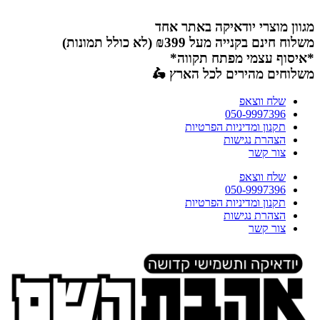
דלג
לתוכן
מגוון מוצרי יודאיקה באתר אחד
משלוח חינם בקנייה מעל ₪399 (לא כולל תמונות)
*איסוף עצמי מפתח תקווה*
משלוחים מהירים לכל הארץ 🛵
שלח ווצאפ
050-9997396
תקנון ומדיניות הפרטיות
הצהרת נגישות
צור קשר
שלח ווצאפ
050-9997396
תקנון ומדיניות הפרטיות
הצהרת נגישות
צור קשר