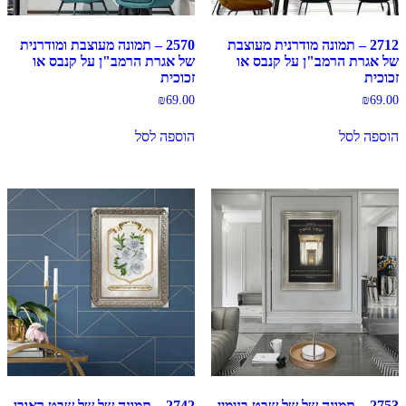
2712 – תמונה מודרנית מעוצבת
2570 – תמונה מעוצבת ומודרנית
של אגרת הרמב"ן על קנבס או
של אגרת הרמב"ן על קנבס או
זכוכית
זכוכית
₪
69.00
₪
69.00
הוספה לסל
הוספה לסל
2753 – תמונה של של שבט בנימין
2742 – תמונה של של שבט ראובן