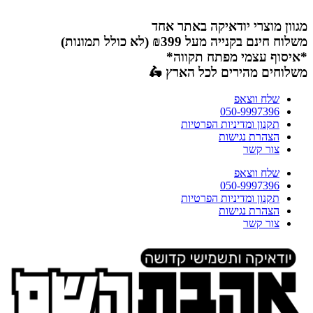
דלג
לתוכן
מגוון מוצרי יודאיקה באתר אחד
משלוח חינם בקנייה מעל ₪399 (לא כולל תמונות)
*איסוף עצמי מפתח תקווה*
משלוחים מהירים לכל הארץ 🛵
שלח ווצאפ
050-9997396
תקנון ומדיניות הפרטיות
הצהרת נגישות
צור קשר
שלח ווצאפ
050-9997396
תקנון ומדיניות הפרטיות
הצהרת נגישות
צור קשר