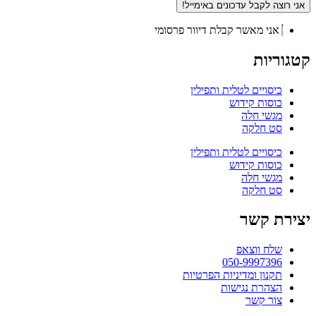
אני רוצה לקבל עדכונים באימייל!
אני מאשר קבלת דיוור פרסומי
קטגוריות
כיסויים לטלית ותפילין
כוסות קידוש
מגשי חלה
סט חלקה
כיסויים לטלית ותפילין
כוסות קידוש
מגשי חלה
סט חלקה
יצירת קשר
שלח ווצאפ
050-9997396
תקנון ומדיניות הפרטיות
הצהרת נגישות
צור קשר