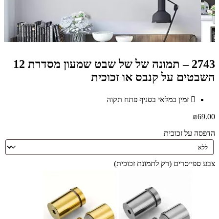
2743 – תמונה של של שבט שמעון מסדרת 12
השבטים על קנבס או זכוכית
זמין במלאי בסניף פתח תקוה
₪
69.00
הדפסה על זכוכית
צבע ספייסרים (רק לתמונת זכוכית)