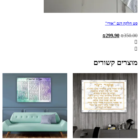
סט חלקה דגם "אורי"
המחיר
המחיר
₪
299.90
₪
350.00
המקורי
הנוכחי
היה:
הוא:
₪299.90.
₪350.00.
מוצרים קשורים