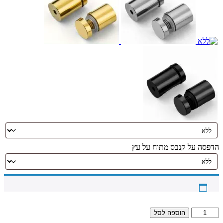
הדפסה על קנבס מתוח על עץ
כמות
הוספה לסל
של