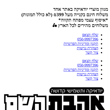
דלג
לתוכן
מגוון מוצרי יודאיקה באתר אחד
משלוח חינם בקנייה מעל ₪399 (לא כולל תמונות)
*איסוף עצמי מפתח תקווה*
משלוחים מהירים לכל הארץ 🛵
שלח ווצאפ
050-9997396
תקנון ומדיניות הפרטיות
הצהרת נגישות
צור קשר
שלח ווצאפ
050-9997396
תקנון ומדיניות הפרטיות
הצהרת נגישות
צור קשר