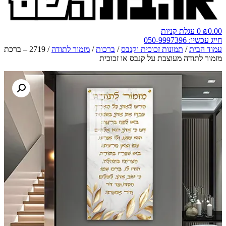
0.00
₪
0
עגלת קניות
חייג עכשיו: 050-9997396
עמוד הבית
/
תמונות זכוכית וקנבס
/
ברכות
/
מזמור לתודה
/ 2719 – ברכת
מזמור לתודה מעוצבת על קנבס או זכוכית