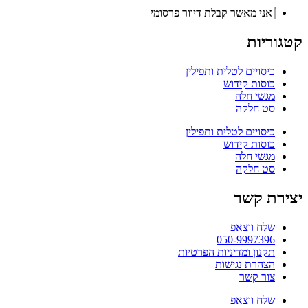
אני מאשר קבלת דיוור פרסומי
קטגוריות
כיסויים לטלית ותפילין
כוסות קידוש
מגשי חלה
סט חלקה
כיסויים לטלית ותפילין
כוסות קידוש
מגשי חלה
סט חלקה
יצירת קשר
שלח ווצאפ
050-9997396
תקנון ומדיניות הפרטיות
הצהרת נגישות
צור קשר
שלח ווצאפ