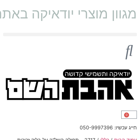
מגוון מוצרי יודאיקה באת
0
חייג עכשיו: 050-9997396