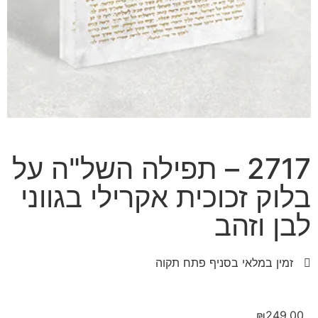
2717 – תפילה השל"ה על
בלוק זכוכית אקרילי בגווני
לבן וזהב
זמין במלאי בסניף פתח תקוה
₪
249.00