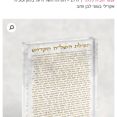
עמוד הבית
/
כללי
/ 2717 – תפילה השל"ה על בלוק זכוכית
אקרילי בגווני לבן וזהב