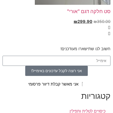
סט חלקה דגם "אורי"
₪
299.90
₪
350.00
חשוב לנו שתישארו מעודכנים!
אני רוצה לקבל עדכונים באימייל!
אני מאשר קבלת דיוור פרסומי
קטגוריות
כיסויים לטלית ותפילין