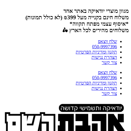
דלג
לתוכן
מגוון מוצרי יודאיקה באתר אחד
משלוח חינם בקנייה מעל ₪399 (לא כולל תמונות)
*איסוף עצמי מפתח תקווה*
משלוחים מהירים לכל הארץ 🛵
שלח ווצאפ
050-9997396
תקנון ומדיניות הפרטיות
הצהרת נגישות
צור קשר
שלח ווצאפ
050-9997396
תקנון ומדיניות הפרטיות
הצהרת נגישות
צור קשר