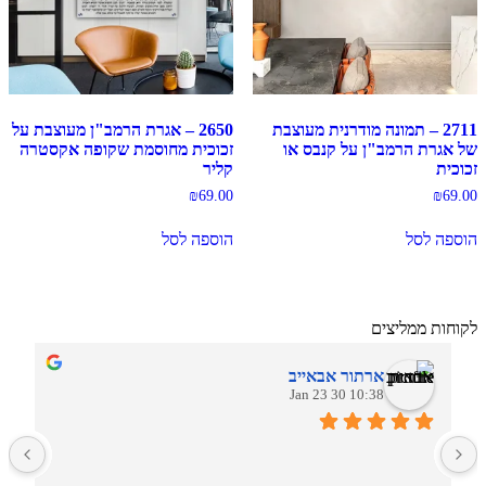
2711 – תמונה מודרנית מעוצבת
2650 – אגרת הרמב"ן מעוצבת על
של אגרת הרמב"ן על קנבס או
זכוכית מחוסמת שקופה אקסטרה
זכוכית
קליר
₪
69.00
₪
69.00
הוספה לסל
הוספה לסל
לקוחות ממליצים
ארתור אבאייב
10:38 30 Jan 23
ב