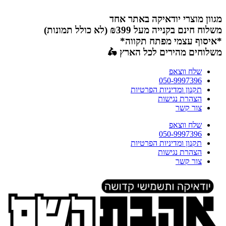
דלג
לתוכן
מגוון מוצרי יודאיקה באתר אחד
משלוח חינם בקנייה מעל ₪399 (לא כולל תמונות)
*איסוף עצמי מפתח תקווה*
משלוחים מהירים לכל הארץ 🛵
שלח ווצאפ
050-9997396
תקנון ומדיניות הפרטיות
הצהרת נגישות
צור קשר
שלח ווצאפ
050-9997396
תקנון ומדיניות הפרטיות
הצהרת נגישות
צור קשר