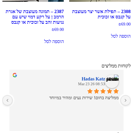
2308 – תפילת אשר יצר מעוצבת
2387 – תמונה מעוצבת של אגרת
על קנבס או זכוכית
הרמב ן על רקע דמוי שיש עם
נגיעות זהב על זכוכית או קנבס
₪
69.00
₪
69.00
הוספה לסל
הוספה לסל
לקוחות ממליצים
Hadas Katz
08:53 26 Mar 23
ממליצה בחום! שירות נעים ומהיר במיוחד
ש