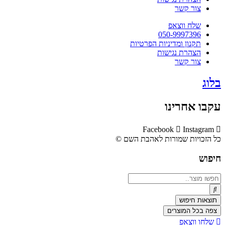
צור קשר
שלח ווצאפ
050-9997396
תקנון ומדיניות הפרטיות
הצהרת נגישות
צור קשר
בלוג
עקבו אחרינו
Facebook
Instagram
כל הזכויות שמורות לאהבת השם ©​
חיפוש
Search
...
תוצאות חיפוש
צפה בכל המוצרים
שלחו ווצאפ