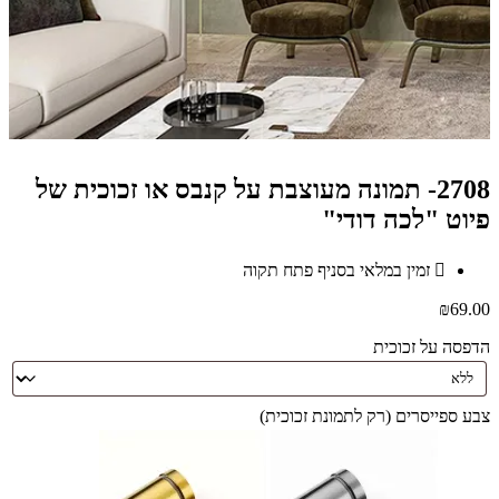
2708- תמונה מעוצבת על קנבס או זכוכית של
פיוט "לכה דודי"
זמין במלאי בסניף פתח תקוה
₪
69.00
הדפסה על זכוכית
צבע ספייסרים (רק לתמונת זכוכית)