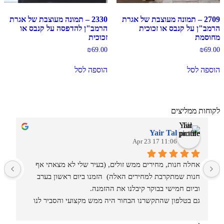
2709 – תמונה מעוצבת של אגרת
2330 – תמונה מעוצבת של אגרת
הרמב"ן על קנבס או זכוכית
הרמב"ן להדפסה על קנבס או
מחוסמת
זכוכית
₪
69.00
₪
69.00
הוספה לסל
הוספה לסל
לקוחות ממליצים
Yair Tal
11:06 17 Apr 23
אחלה חנות, מחירים ממש זולים, (בעיר שלי לא מצאתי אף 
מ
חנות שמתקרבת למחירים האלה)  הזמנו ביום ראשון בערב 
וביום חמישי בבוקר קיבלנו את ההזמנה.
גם בטלפון שהתקשרנו הבחור היה ממש מקצועי והסביר לנו 
איזה סוגים וגדלים יש בחנות.