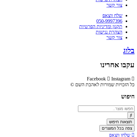
צור קשר
שלח ווצאפ
050-9997396
תקנון ומדיניות הפרטיות
הצהרת נגישות
צור קשר
בלוג
עקבו אחרינו
Facebook
Instagram
כל הזכויות שמורות לאהבת השם ©​
חיפוש
Search
...
תוצאות חיפוש
צפה בכל המוצרים
שלחו ווצאפ