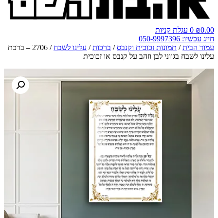
0.00
₪
0
עגלת קניות
חייג עכשיו: 050-9997396
עמוד הבית
/
תמונות זכוכית וקנבס
/
ברכות
/
עלינו לשבח
/ 2706 – ברכת
עלינו לשבח בגווני לבן וזהב על קנבס או זכוכית