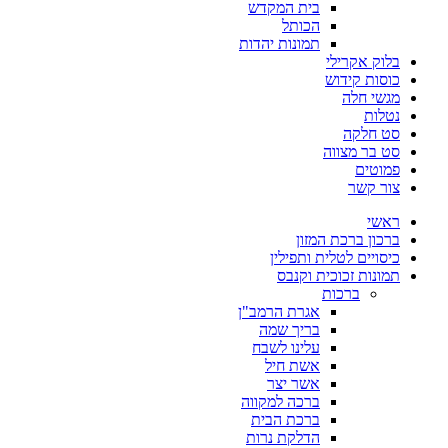
בית המקדש
הכותל
תמונות יהדות
בלוק אקרילי
כוסות קידוש
מגשי חלה
נטלות
סט חלקה
סט בר מצווה
פמוטים
צור קשר
ראשי
ברכון ברכת המזון
כיסויים לטלית ותפילין
תמונות זכוכית וקנבס
ברכות
אגרת הרמב"ן
בריך שמה
עלינו לשבח
אשת חיל
אשר יצר
ברכה למקווה
ברכת הבית
הדלקת נרות