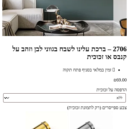
2706 – ברכת עלינו לשבח בגווני לבן וזהב על
קנבס או זכוכית
זמין במלאי בסניף פתח תקוה
₪
69.00
הדפסה על זכוכית
צבע ספייסרים (רק לתמונת זכוכית)