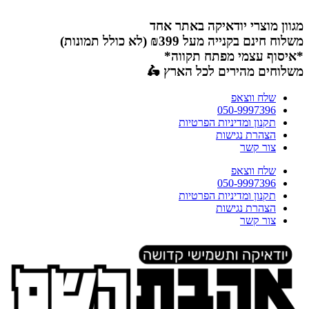
דלג
לתוכן
מגוון מוצרי יודאיקה באתר אחד
משלוח חינם בקנייה מעל ₪399 (לא כולל תמונות)
*איסוף עצמי מפתח תקווה*
משלוחים מהירים לכל הארץ 🛵
שלח ווצאפ
050-9997396
תקנון ומדיניות הפרטיות
הצהרת נגישות
צור קשר
שלח ווצאפ
050-9997396
תקנון ומדיניות הפרטיות
הצהרת נגישות
צור קשר