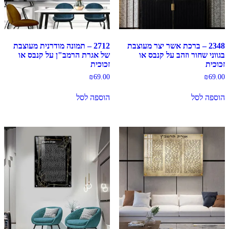
2348 – ברכת אשר יצר מעוצבת
2712 – תמונה מודרנית מעוצבת
בגווני שחור וזהב על קנבס או
של אגרת הרמב"ן על קנבס או
זכוכית
זכוכית
₪
69.00
₪
69.00
הוספה לסל
הוספה לסל