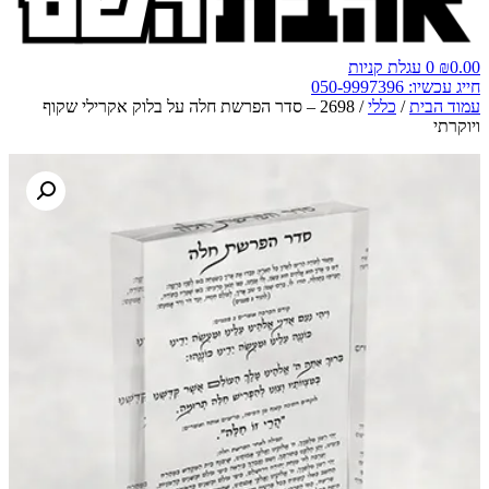
0.00
₪
0
עגלת קניות
חייג עכשיו: 050-9997396
עמוד הבית
/
כללי
/ 2698 – סדר הפרשת חלה על בלוק אקרילי שקוף
ויוקרתי