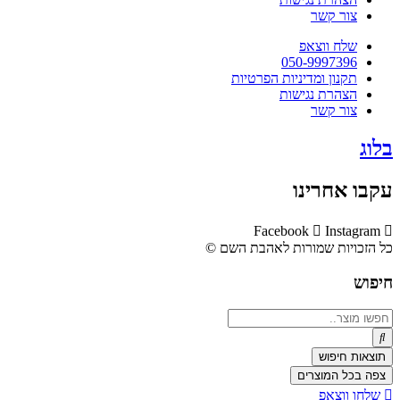
צור קשר
שלח ווצאפ
050-9997396
תקנון ומדיניות הפרטיות
הצהרת נגישות
צור קשר
בלוג
עקבו אחרינו
Facebook
Instagram
כל הזכויות שמורות לאהבת השם ©​
חיפוש
Search
...
תוצאות חיפוש
צפה בכל המוצרים
שלחו ווצאפ