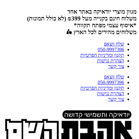
דלג
לתוכן
מגוון מוצרי יודאיקה באתר אחד
משלוח חינם בקנייה מעל ₪399 (לא כולל תמונות)
*איסוף עצמי מפתח תקווה*
משלוחים מהירים לכל הארץ 🛵
שלח ווצאפ
050-9997396
תקנון ומדיניות הפרטיות
הצהרת נגישות
צור קשר
שלח ווצאפ
050-9997396
תקנון ומדיניות הפרטיות
הצהרת נגישות
צור קשר