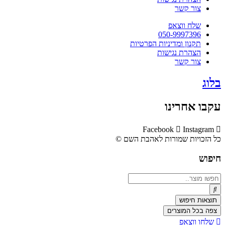
צור קשר
שלח ווצאפ
050-9997396
תקנון ומדיניות הפרטיות
הצהרת נגישות
צור קשר
בלוג
עקבו אחרינו
Facebook
Instagram
כל הזכויות שמורות לאהבת השם ©​
חיפוש
Search
...
תוצאות חיפוש
צפה בכל המוצרים
שלחו ווצאפ