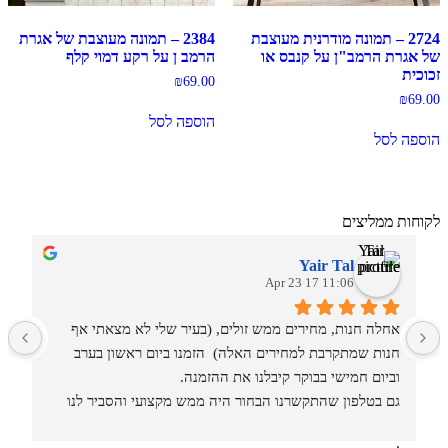
2724 – תמונה מודרנית מעוצבת
2384 – תמונה מעוצבת של אגרת
של אגרת הרמב"ן על קנבס או
הרמב ן על רקע דמוי קלף
זכוכית
₪
69.00
₪
69.00
הוספה לסל
הוספה לסל
לקוחות ממליצים
Yair Tal
11:06 17 Apr 23
אחלה חנות, מחירים ממש זולים, (בעיר שלי לא מצאתי אף 
מ
חנות שמתקרבת למחירים האלה)  הזמנו ביום ראשון בערב 
וביום חמישי בבוקר קיבלנו את ההזמנה.
גם בטלפון שהתקשרנו הבחור היה ממש מקצועי והסביר לנו 
איזה סוגים וגדלים יש בחנות.