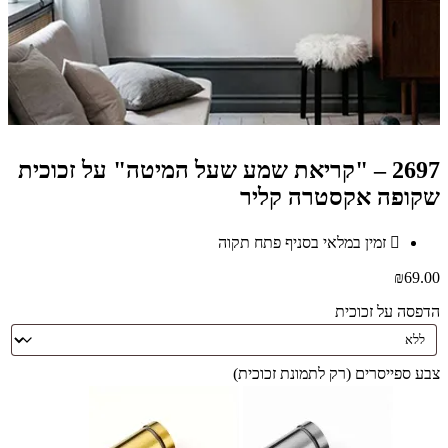
2697 – "קריאת שמע שעל המיטה" על זכוכית
שקופה אקסטרה קליר
זמין במלאי בסניף פתח תקוה
₪
69.00
הדפסה על זכוכית
צבע ספייסרים (רק לתמונת זכוכית)