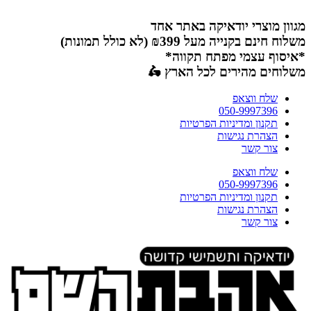
דלג
לתוכן
מגוון מוצרי יודאיקה באתר אחד
משלוח חינם בקנייה מעל ₪399 (לא כולל תמונות)
*איסוף עצמי מפתח תקווה*
משלוחים מהירים לכל הארץ 🛵
שלח ווצאפ
050-9997396
תקנון ומדיניות הפרטיות
הצהרת נגישות
צור קשר
שלח ווצאפ
050-9997396
תקנון ומדיניות הפרטיות
הצהרת נגישות
צור קשר