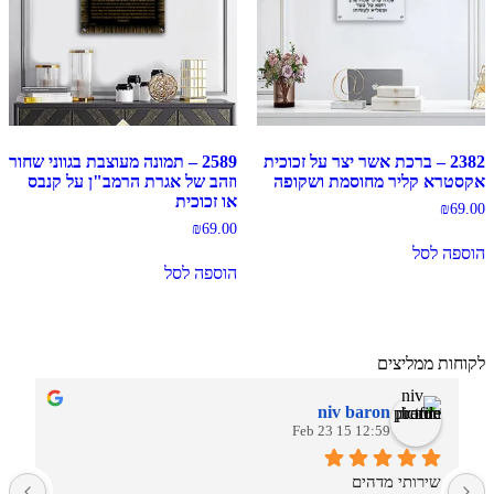
2382 – ברכת אשר יצר על זכוכית
2589 – תמונה מעוצבת בגווני שחור
אקסטרא קליר מחוסמת ושקופה
וזהב של אגרת הרמב"ן על קנבס
או זכוכית
₪
69.00
₪
69.00
הוספה לסל
הוספה לסל
לקוחות ממליצים
niv baron
12:59 15 Feb 23
שירותי מדהים