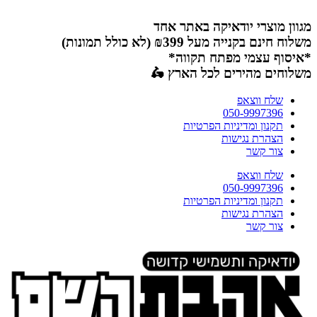
דלג
לתוכן
מגוון מוצרי יודאיקה באתר אחד
משלוח חינם בקנייה מעל ₪399 (לא כולל תמונות)
*איסוף עצמי מפתח תקווה*
משלוחים מהירים לכל הארץ 🛵
שלח ווצאפ
050-9997396
תקנון ומדיניות הפרטיות
הצהרת נגישות
צור קשר
שלח ווצאפ
050-9997396
תקנון ומדיניות הפרטיות
הצהרת נגישות
צור קשר