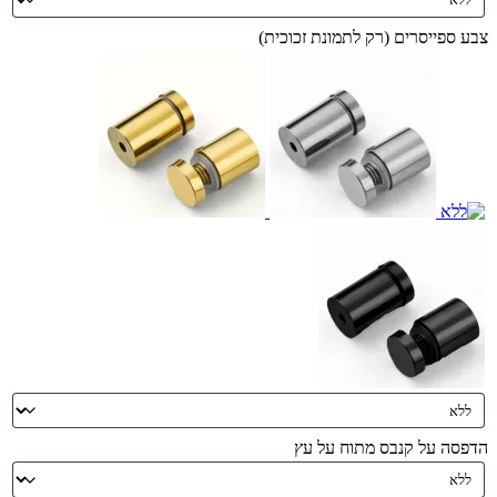
צבע ספייסרים (רק לתמונת זכוכית)
הדפסה על קנבס מתוח על עץ