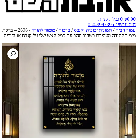
0.00
₪
0
עגלת קניות
חייג עכשיו: 050-9997396
עמוד הבית
/
תמונות זכוכית וקנבס
/
ברכות
/
מזמור לתודה
/ 2696 – ברכת
מזמור לתודה מעוצבת בשחור וזהב עם סמל האש שלי על קנבס או זכוכית