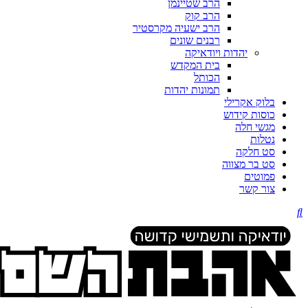
הרב שטיינמן
הרב קוק
הרב ישעיה מקרסטיר
רבנים שונים
יהדות ויודאיקה
בית המקדש
הכותל
תמונות יהדות
בלוק אקרילי
כוסות קידוש
מגשי חלה
נטלות
סט חלקה
סט בר מצווה
פמוטים
צור קשר