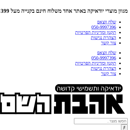
דלג
לתוכן
מגוון מוצרי יודאיקה באתר אחד
משלוח חינם בקנייה מעל ₪399 (לא כולל תמונות)
שלח ווצאפ
050-9997396
תקנון ומדיניות הפרטיות
הצהרת נגישות
צור קשר
שלח ווצאפ
050-9997396
תקנון ומדיניות הפרטיות
הצהרת נגישות
צור קשר
Search
...