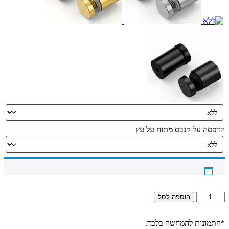
הדפסה על קנבס מתוח על עץ
כמות
הוספה לסל
של
2687
-
*התמונות להמחשה בלבד.