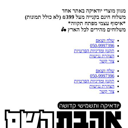
דלג
לתוכן
מגוון מוצרי יודאיקה באתר אחד
משלוח חינם בקנייה מעל ₪399 (לא כולל תמונות)
*איסוף עצמי מפתח תקווה*
משלוחים מהירים לכל הארץ 🛵
שלח ווצאפ
050-9997396
תקנון ומדיניות הפרטיות
הצהרת נגישות
צור קשר
שלח ווצאפ
050-9997396
תקנון ומדיניות הפרטיות
הצהרת נגישות
צור קשר