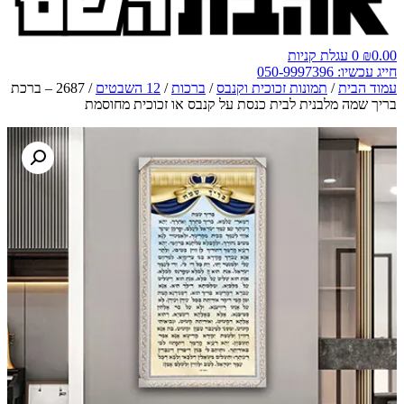
0.00
₪
0
עגלת קניות
חייג עכשיו: 050-9997396
עמוד הבית
/
תמונות זכוכית וקנבס
/
ברכות
/
12 השבטים
/ 2687 – ברכת
בריך שמה מלבנית לבית כנסת על קנבס או זכוכית מחוסמת