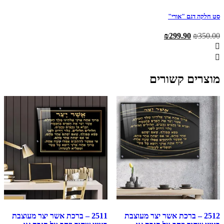
סט חלקה דגם "אורי"
המחיר
המחיר
₪
299.90
₪
350.00
המקורי
הנוכחי
היה:
הוא:
₪299.90.
₪350.00.
מוצרים קשורים
2512 – ברכת אשר יצר מעוצבת
2511 – ברכת אשר יצר מעוצבת