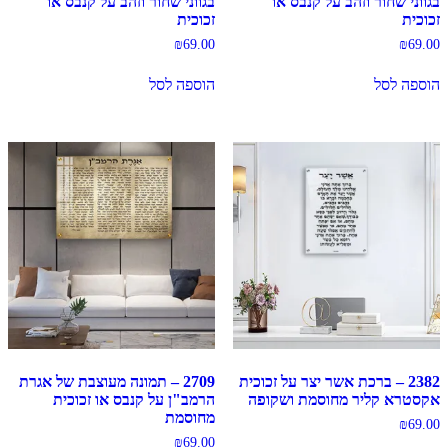
בגווני שחור וזהב על קנבס או
בגווני שחור וזהב על קנבס או
זכוכית
זכוכית
₪
69.00
₪
69.00
הוספה לסל
הוספה לסל
2382 – ברכת אשר יצר על זכוכית
2709 – תמונה מעוצבת של אגרת
אקסטרא קליר מחוסמת ושקופה
הרמב"ן על קנבס או זכוכית
מחוסמת
₪
69.00
₪
69.00