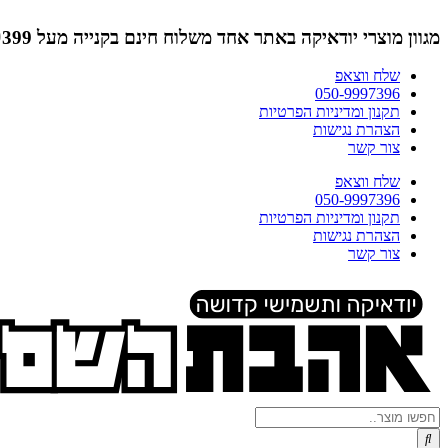
דלג
לתוכן
מגוון מוצרי יודאיקה באתר אחד
משלוח חינם בקנייה מעל ₪399 (לא כולל תמונות)
שלח ווצאפ
050-9997396
תקנון ומדיניות הפרטיות
הצהרת נגישות
צור קשר
שלח ווצאפ
050-9997396
תקנון ומדיניות הפרטיות
הצהרת נגישות
צור קשר
Search
...