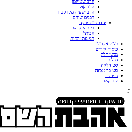
הרב שטיינמן
הרב קוק
הרב ישעיה מקרסטיר
רבנים שונים
יהדות ויודאיקה
בית המקדש
הכותל
תמונות יהדות
בלוק אקרילי
כוסות קידוש
מגשי חלה
נטלות
סט חלקה
סט בר מצווה
פמוטים
צור קשר